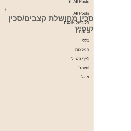
All Posts
All Posts
סכין מחושלת קצבים/סכין
הכול על אופנה
קופיץ
טיפוח
כללי
המלצות
לייף סטייל
Travel
אוכל