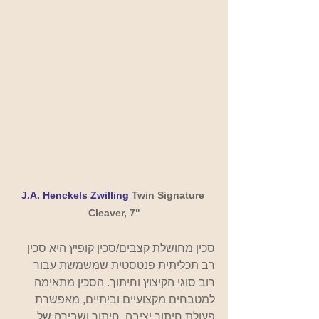
J.A. Henckels Zwilling
 Twin Signature 
Cleaver, 7"
סכין מחושלת קצבים/סכין קופיץ היא סכין 
רב תכליתית פנטסטית שמשמשת עבור 
רוב סוגי הקיצוץ וחיתוך. הסכין מתאימה 
למטבחים מקצועיים וביתיים, מאפשרת 
פעולת חיתוך יציבה, חיתוך ושבירה של 