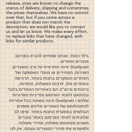
release, sites are known to change the
status of delivery, shipping and sometimes
the prices themselves. We have no control
over that, but if you come across a
product that does not match the
description, we would like you to contact
us and let us know. We make every effort,
to replace links that have changed, with
links for similar products.
גילוי נאות: אנחנו שמחים להביא בפניכם
מוצרים ואתרים.
Osefprati אינה אחראית על טיב המוצרים,
השירות, המחירים או מועדי האספקה של
האתרים הנסקרים בחנות באתר. הרכישה
באתרים אלו, לרבות המשלוח, החזרות,
ביטוחים וכיוצ"ב הם באחריות האתרים בלבד
ובהתאם לתנאי השימוש ומדיניות הפרטיות
שלהם ו Osefprati אינה נושאת בכל אחריות
להתנהלותם של האתרים אליהם מופנים
הגולשים במסגרת החנות באתר. שימו לב
שלעיתים לאחר הפרסום באתר מוכרים
משנים סטאטוס משלוח, מחירי משלוח
ולפעמים את מחירי המוצרים עצמם. אין לנו