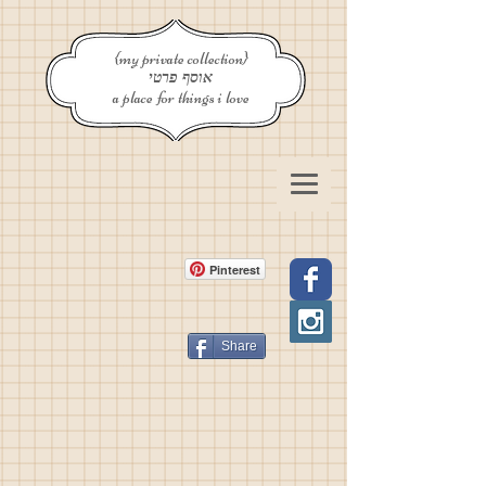
{my private collection}
אוסף פרטי
a place for things i love
Pinterest
Share