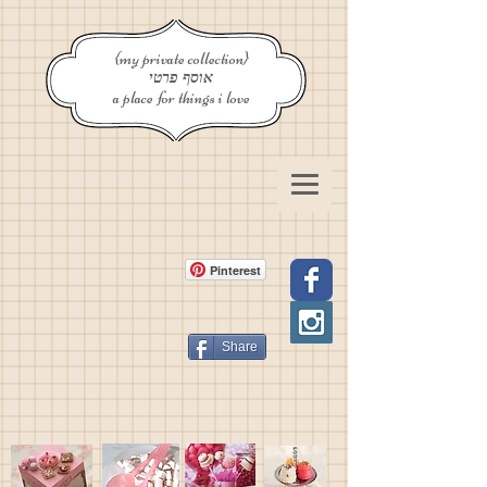
{my private collection}
אוסף פרטי
a place for things i love
Pinterest
Share