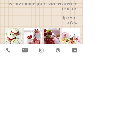
מבטיחה שבמשך הזמן יתווספו עוד ועוד
מתכונים.
בתאבון!
אילנה