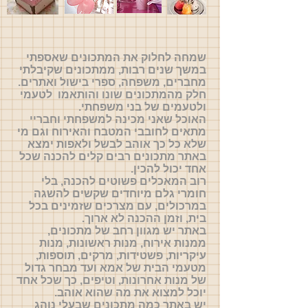
שמחה לחלוק את המתכונים שאספתי
במשך שנים רבות, ממתכונים שקיבלתי
מחברים, משפחה, ספרי בישול ואתרים.
חלק מהמתכונים שונו והותאמו לטעמי
ולטעמים של בני משפחתי.
האוכל שאני מכינה למשפחתי וחבריי
מתאים לחובבי המטבח והאירוח וגם מי
שלא כל כך אוהב לבשל ולאפות ימצא
באתר מתכונים רבים קלים להכנה שכל
אחד יכול להכין.
רוב המאכלים פשוטים להכנה, בלי
חומרי גלם מיוחדים שקשים להשגה
במרכולים, עם מצרכים שזמינים בכל
בית, וזמן ההכנה לא ארוך.
באתר יש מגוון רחב של מתכונים,
ממנות אירוח, מנות ראשונות, מנות
עיקריות, פשטידות, מרקים, תוספות,
מטעמי הבית של אמא ועד מבחר גדול
של מנות אחרונות, וטיפים, כך שכל אחד
יוכל למצוא את מה שהוא אוהב.
יש באתר כמה מתכונים שבעלי נוהג