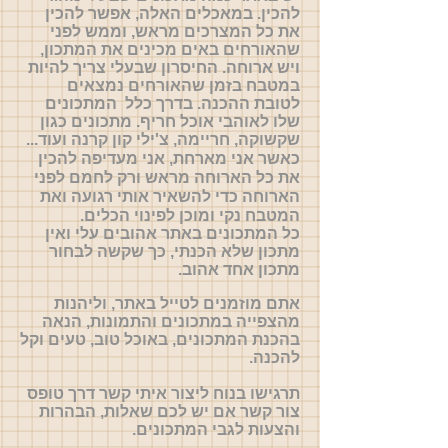
להכין. במאכלים האלה, אפשר להכין
את כל המצרכים מראש, וממש לפני
שהאורחים באים מכינים את המתכון,
ויש ארוחה. החיסרון שבעלי צריך להיות
במטבח בזמן שהאורחים נמצאים
לטובת ההכנה. בדרך כלל המתכונים
שלו לאוהבי אוכל חריף. מתכונים כגון
שקשוקה, חריימה, צ'ילי קון קרנה ועוד...
כאשר אני מארחת, אני מעדיפה להכין
את כל הארוחה מראש ורק לחמם לפני
הארוחה כדי להשאיר אותי רגועה ואת
המטבח נקי ומוכן לפינוי הכלים.
כל המתכונים באתר אהובים עלי ואין
מתכון שלא הכנתי, כך שקשה לבחור
מתכון אחד אהוב.
אתם מוזמנים לטייל באתר, וליהנות
מהצפייה במתכונים והתמונות, הנאה
בהכנת המתכונים, באוכל טוב, טעים וקל
להכנה.
תרגישו בנוח ליצור איתי קשר דרך טופס
צור קשר אם יש לכם שאלות, הבהרות
והצעות לגבי המתכונים.