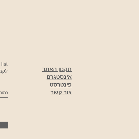
list
תקנון האתר
לקבל
אינסטגרם
פינטרסט
צור קשר