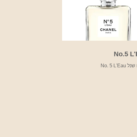
No.5 L
No. 5 L'Ea