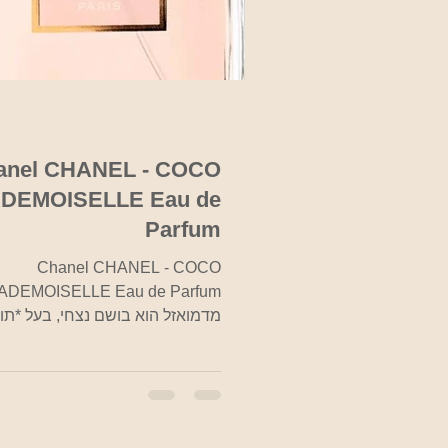
anel CHANEL - COCO
DEMOISELLE Eau de
Parfum
Chanel CHANEL - COCO
מדמואזל הוא בושם נצחי, בעל *תוו
ארומאטיים לא מתוקים, אלגנטי, או
עכשווי מתוחכם...