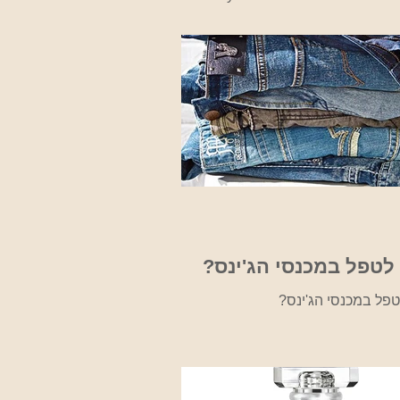
Accessory Dots אופנת הוליווד, מדבקה
בצורת נקודה, 3m דבק דו צדדי 0.75 אינץ'
, גודל מושלם כדי לאבטח...
לטפל במכנסי הג'ינס?
טפל במכנסי הג'ינס?