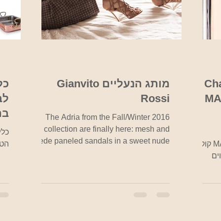
Ch
מותג הנעליים Gianvito
כל
MA
Rossi
לב
בה
The Adria from the Fall/Winter 2016
collection are finally here: mesh and
כלי
suede paneled sandals in a sweet nude
MADEMOISELLE Eau de Parfum קוקו
הטו
color המותג Gianvito...
ים
פנתי,