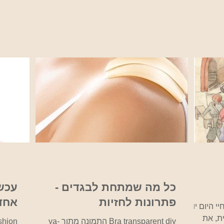
כל מה שמתחת לבגדים -
עכשי
פתרונות לחזיות
אחד 
 היום יום,
ת, את
Bra transparent diy התמונה מתוך ya-
shion