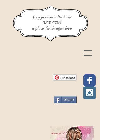
{my private collection}
אוסף פרטי
a place for things i love
Pinterest
Share