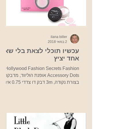
ilana biller
2 במאי 2018
עכשיו תוכלי לצאת בלי שאף
אחד יציץ
Hollywood Fashion Secrets Fashion
Accessory Dots אופנת הוליווד, מדבקה
בצורת נקודה, 3m דבק דו צדדי 0.75 אינץ'
נקודה, גודל מושלם כדי לאבטח...