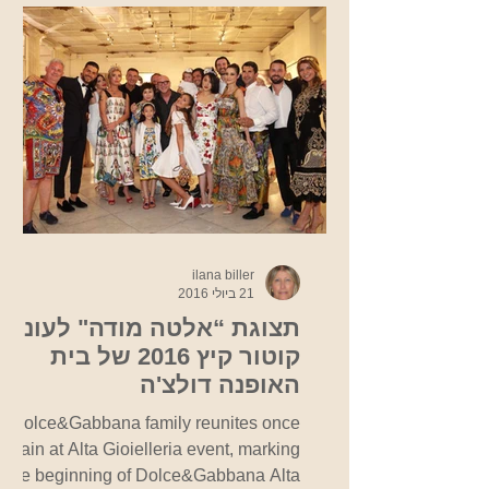
ilana biller
21 ביולי 2016
תצוגת “אלטה מודה" לעונת
קוטור קיץ 2016 של בית
האופנה דולצ'ה
וגבאנה-אורחת הכבוד סופיה
Dolce&Gabbana family reunites once
לורן
again at Alta Gioielleria event, marking
the beginning of Dolce&Gabbana Alta