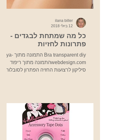
ilana biller
12 ביולי 2018
כל מה שמתחת לבגדים -
פתרונות לחזיות
Bra transparent diy התמונה מתוך ya-
webdesign.comהתמונה מתוך ריפוד
סיליקון לרצועות החזיה הפתרון לסובלות
מחזייה לוחצת ומכאיבה ומניעת החלקה...