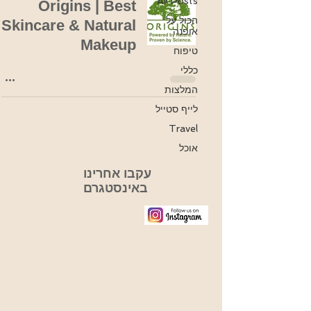
All Posts
Origins | Best
הכול על
Skincare & Natural
אופנה
Makeup
טיפוח
כללי
המלצות
לייף סטייל
Travel
אוכל
עקבו אחרינו
באינסטגרם