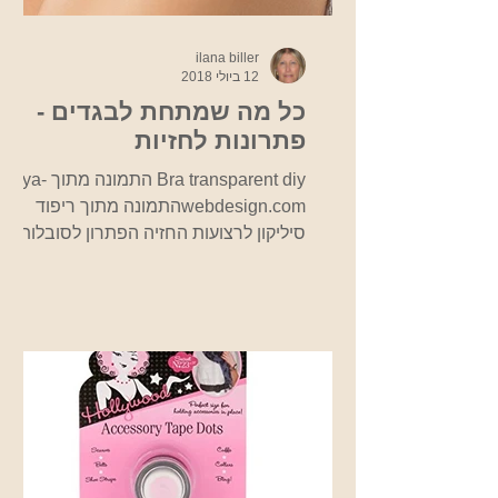
ilana biller
12 ביולי 2018
כל מה שמתחת לבגדים -
פתרונות לחזיות
Bra transparent diy התמונה מתוך ya-
webdesign.comהתמונה מתוך ריפוד
סיליקון לרצועות החזיה הפתרון לסובלות
מחזייה לוחצת ומכאיבה ומניעת החלקה...