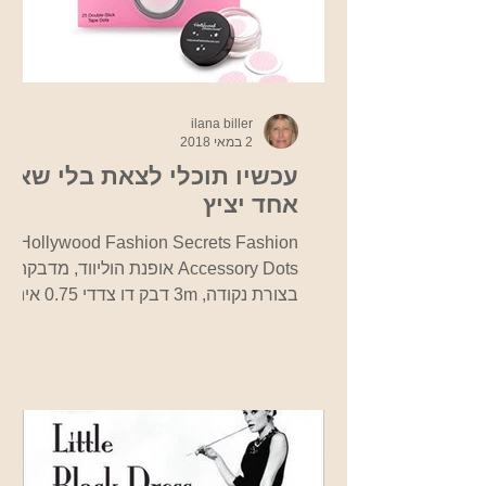
ilana biller
2 במאי 2018
עכשיו תוכלי לצאת בלי שאף
אחד יציץ
Hollywood Fashion Secrets Fashion
Accessory Dots אופנת הוליווד, מדבקה
בצורת נקודה, 3m דבק דו צדדי 0.75 אינץ'
נקודה, גודל מושלם כדי לאבטח...