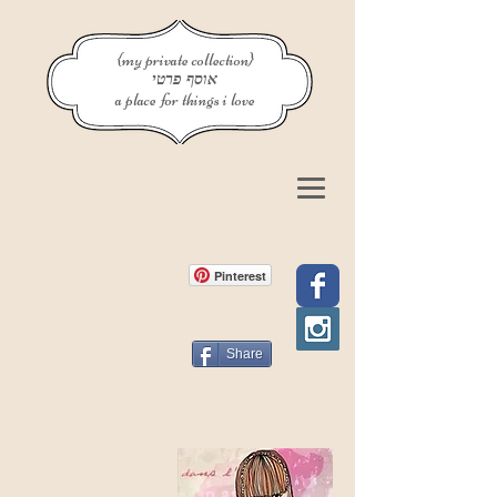
{my private collection}
אוסף פרטי
a place for things i love
Pinterest
Share