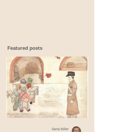
Featured posts
ilana biller