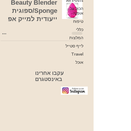
All Posts
Beauty Blender
הכול על
Sponge/ספוגית
אופנה
ייעודית למייק אפ
טיפוח
כללי
המלצות
לייף סטייל
Travel
אוכל
עקבו אחרינו
באינסטגרם