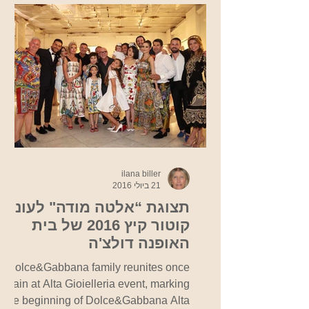
ilana biller
21 ביולי 2016
תצוגת “אלטה מודה" לעונת
קוטור קיץ 2016 של בית
האופנה דולצ'ה
וגבאנה-אורחת הכבוד סופיה
Dolce&Gabbana family reunites once
לורן
again at Alta Gioielleria event, marking
the beginning of Dolce&Gabbana Alta