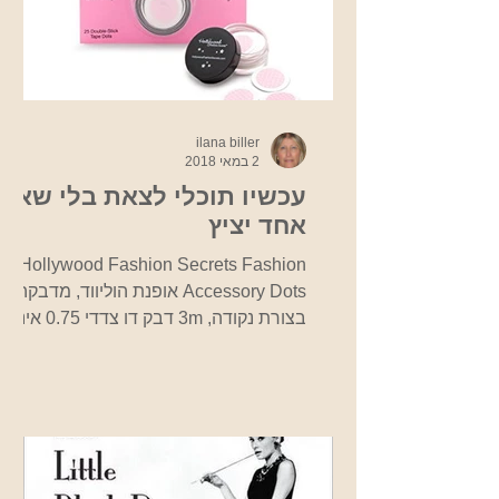
ilana biller
2 במאי 2018
עכשיו תוכלי לצאת בלי שאף
אחד יציץ
Hollywood Fashion Secrets Fashion
Accessory Dots אופנת הוליווד, מדבקה
בצורת נקודה, 3m דבק דו צדדי 0.75 אינץ'
נקודה, גודל מושלם כדי לאבטח...