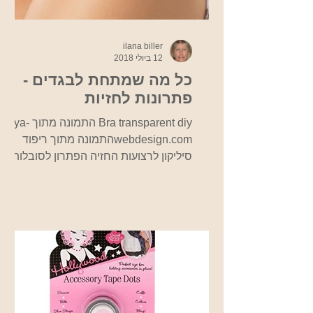
ilana biller
12 ביולי 2018
כל מה שמתחת לבגדים -
פתרונות לחזיות
Bra transparent diy התמונה מתוך ya-
webdesign.comהתמונה מתוך ריפוד
סיליקון לרצועות החזיה הפתרון לסובלות
מחזייה לוחצת ומכאיבה ומניעת החלקה...