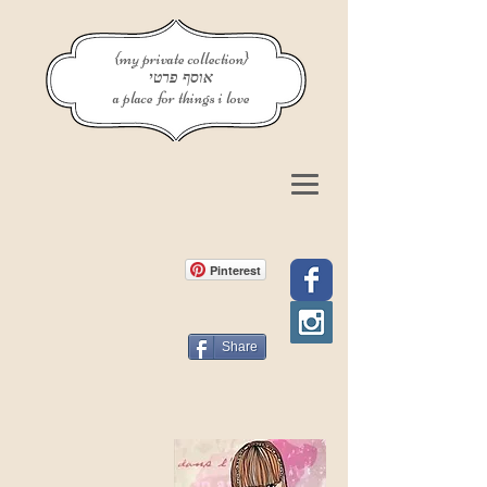
{my private collection}
אוסף פרטי
a place for things i love
Pinterest
Share