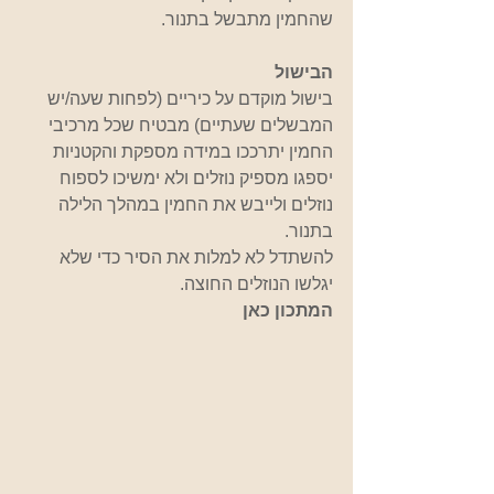
שהחמין מתבשל בתנור.
הבישול
בישול מוקדם על כיריים (לפחות שעה/יש 
המבשלים שעתיים) מבטיח שכל מרכיבי 
החמין יתרככו במידה מספקת והקטניות 
יספגו מספיק נוזלים ולא ימשיכו לספוח 
נוזלים ולייבש את החמין במהלך הלילה 
בתנור. 
להשתדל לא למלות את הסיר כדי שלא 
יגלשו הנוזלים החוצה.
המתכון
 כאן