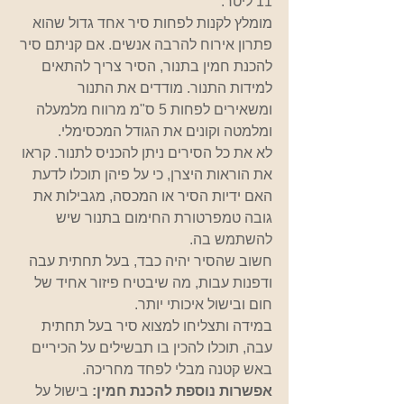
11 ליטר.
מומלץ לקנות לפחות סיר אחד גדול שהוא 
פתרון אירוח להרבה אנשים. אם קניתם סיר 
להכנת חמין בתנור, הסיר צריך להתאים 
למידות התנור. מודדים את התנור 
ומשאירים לפחות 5 ס"מ מרווח מלמעלה 
ומלמטה וקונים את הגודל המכסימלי. 
לא את כל הסירים ניתן להכניס לתנור. קראו 
את הוראות היצרן, כי על פיהן תוכלו לדעת 
האם ידיות הסיר או המכסה, מגבילות את 
גובה טמפרטורת החימום בתנור שיש 
להשתמש בה.
חשוב שהסיר יהיה כבד, בעל תחתית עבה 
ודפנות עבות, מה שיבטיח פיזור אחיד של 
חום ובישול איכותי יותר.
במידה ותצליחו למצוא סיר בעל תחתית 
עבה, תוכלו להכין בו תבשילים על הכיריים 
באש קטנה מבלי לפחד מחריכה.
אפשרות נוספת להכנת חמין:
 בישול על 