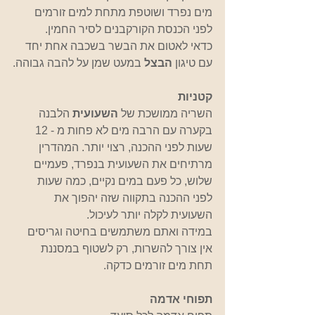
מים נפרד ושוטפת מתחת למים זורמים 
לפני הכנסת הקורקבנים לסיר החמין.
כדאי לאטום את הבשר בשכבה אחת יחד 
עם טיגון 
הבצל
 במעט שמן על להבה גבוהה.
קטניות
השריה ממושכת של 
השעועית
 הלבנה 
בקערה עם הרבה מים לא פחות מ - 12  
שעות לפני ההכנה, רצוי יותר. המהדרין 
מרתיחים את השעועית בנפרד, פעמיים 
שלוש, כל פעם במים נקיים, כמה שעות 
לפני ההכנה בתקווה שזה יהפוך את 
השעועית לקלה יותר לעיכול.
במידה ואתם משתמשים בחיטה וגריסים 
אין צורך להשרות, רק לשטוף במסננת 
תחת מים זורמים כדקה. 
תפוחי אדמה