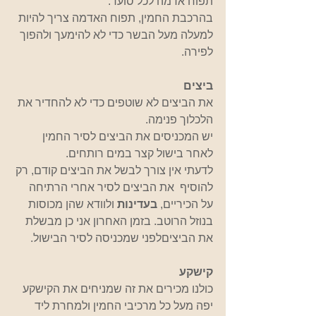
תפוח אדמה לכל סועד. 
בהרכבת החמין, תפוח האדמה צריך להיות 
למעלה מעל הבשר כדי לא להימעך ולהפוך 
לפירה.
ביצים
את הביצים לא שוטפים כדי לא להחדיר את 
הלכלוך פנימה.
יש המכניסים את הביצים לסיר החמין 
לאחר בישול קצר במים רותחים. 
לדעתי אין צורך לבשל את הביצים קודם, רק 
להוסיף  את הביצים לסיר אחרי הרתיחה 
על הכיריים, 
בעדינות
 ולוודא שהן מכוסות 
בנוזל הרוטב. בזמן האחרון אני כן מבשלת 
את הביציםלפני שמכניסה לסיר הבישול.
קישקע
כולנו מכירים את זה שמניחים את הקישקע 
יפה מעל כל מרכיבי החמין ולמחרת ליד 