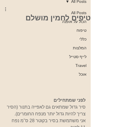
All Posts
All Posts
טיפים לחמין מושלם
הכול על אופנה
טיפוח
כללי
המלצות
לייף סטייל
Travel
אוכל
לפני שמתחילים
סיר גדול שמתאים גם לאפייה בתנור (הסיר 
צריך להיות גדול יותר מנפח החומרים).
אני משתמשת בסיר בקוטר 28 ס"מ נפח 