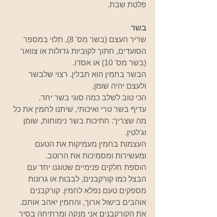
פלטת שבת.
בשר
שריר העצם (בשר מס' 8), תלוי במספר 
הסועדים, חתוך לקוביות גדולות או צוואר 
(בשר מס' 10) או אסדו.
הבשר בחמין הוא תבלין. רצוי שלבשר 
ולעצם יהיה שומן. 
הכי טוב לשלב כמה סוגי בשר יחד. 
עדיף בשר טרי ואיכותי, שיתנו לחמין את כל 
מה שצריך: חתיכות בשר נימוחות, שומן 
וג'לטין. 
העצמות בחמין מעמיקות את הטעם 
ומעשירות ומסמיכות את הרוטב.
הוספת חלקים פנימיים שטוגנו יחד עם 
הבצל כמו קורקבנים, לבבות או גרונות 
מספקים טעם נפלא לחמין. קורקבנים 
אוהבים בישול ארוך, והחמין יאהב אותם.
את הקורקבנים אני מנקה ומרתיחה בסיר 