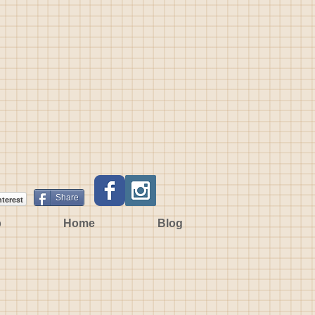
Share
nterest
p
Home
Blog