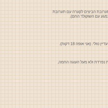
ערובת הביצים לקערה עם תערובת
מגע עם השוקולד החם).
ת נפרדת ולא מעל העוגה החמה,