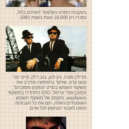
בעקבות הסרט הקלאסי 'האחים בלוז',
נמכרו רק 18,000 זוגות בשנת 1981.
מרילין מונרו, ג'ון לנון, בוב דילן, קייטי פרי
וטום קרוז, שרקד בתחתוניו מרכיב את
משקפי השמש בסרט 'עסקים מסוכנים",
וכמובן אנדי וורהול. כולם התהדרו במשקפי
wayfarers, והקסם של משקפי השמש
האופנתיים האלה, חצו את כל הגבולות
והפכו לאבזר הנחשק לכל אדם.