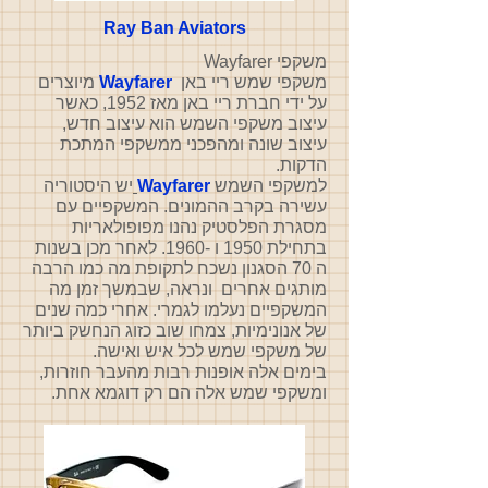
Ray Ban Aviators
משקפי Wayfarer
משקפי שמש ריי באן
Wayfarer
מיוצרים
על ידי חברת ריי באן מאז 1952, כאשר
עיצוב משקפי השמש הוא עיצוב חדש,
עיצוב שונה ומהפכני ממשקפי המתכת
הדקות.
למשקפי השמש
Wayfarer
יש היסטוריה
עשירה בקרב ההמונים. המשקפיים עם
מסגרת הפלסטיק נהנו מפופולאריות
בתחילת 1950 ו -1960. לאחר מכן בשנות
ה 70 הסגנון נשכח לתקופת מה כמו הרבה
מותגים אחרים ונראה, שבמשך זמן מה
המשקפיים נעלמו לגמרי. אחרי כמה שנים
של אנונימיות, צמחו שוב כזוג הנחשק ביותר
של משקפי שמש לכל איש ואישה.
בימים אלה אופנות רבות מהעבר חוזרות,
ומשקפי שמש אלה הם רק דוגמא אחת.