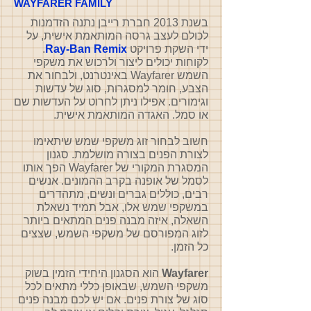
WAYFARER FAMILY
בשנת 2013 חברת רייבן נתנה הזדמנות
לכולם לעצב גרסה המותאמת אישית, על
ידי השקת פרויקט
Ray-Ban Remix
.
לקוחות יכולים ליצור ולרכוש את משקפי
השמש Wayfarer באינטרנט, ולבחור את
הצבע, חומר למסגרות, סוג של עדשות
וגימורים. אפילו ניתן לחרוט על העדשות שם
או סמל. האגדה המותאמת אישית.
חשוב לבחור זוג משקפי שמש שיתאימו
לצורת הפנים בצורה מושלמת. סגנון
המסגרת המקורי של Wayfarer הפך אותו
לסמל של אופנה בקרב ההמונים. אנשים
רבים, כוללים גברים ונשים, מתהדרים
במשקפי שמש אלו, אבל תמיד נשאלת
השאלה, איזה מבנה פנים המתאים ביותר
לזוג המפורסם של משקפי השמש, שצצים
כל הזמן.
Wayfarer
הוא הסגנון היחידי הזמין בשוק
משקפי השמש, שבאופן כללי מתאים לכל
סוג של צורת פנים. אם יש לכם מבנה פנים