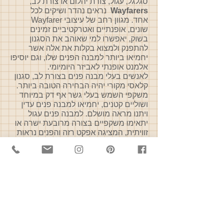
סגלגל, עגול, צורת יהלום או צורת לב,
Wayfarers
נראים נהדר ושיקים לכל
אחד. מגוון רחב של עיצובי Wayfarer
שונים, אופנתיים ואטרקטיביים זמינים
בשוק, יאפשרו למי שאוהב את הסגנון
להתפנק ולמצוא בקלות את אלה אשר
יחמיאו ביותר למבנה הפנים שלו, וגם יוסיפו
אלמנט אופנתי לאביזר היומיומי.
לאנשים בעלי מבנה פנים בצורת לב, סגנון
קלאסי מקורי יהיה הבחירה הטובה ביותר.
משקפי השמש בעלי גשר אף דק במיוחד
ושוליים קטנים, יחמיאו למבנה פנים עדין
ויתנו מראה מושלם. למבנה פנים עגול
יתאימו משקפיים בצורה מרובעת ישרה או
זוויתית, המציגה אפקט רזה והפנים נראות
ארוכות יותר.