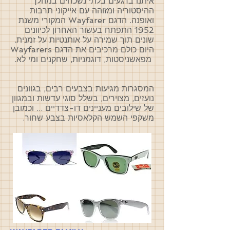
איתנו ברגעים בלתי נשכחים במהלך
ההיסטוריה ומזוהה עם אייקוני תרבות
ואופנה. הדגם Wayfarer המקורי משנת
1952 התפתח בעשור האחרון לכיוונים
שונים תוך שמירה על אותנטיות על זמנית.
היום כולם מרכיבים את הדגם Wayfarers
מפאשניסטות, דוגמניות, שחקנים ומי לא.
המסגרות מגיעות בצבעים רבים, בגוונים
נועזים, מצוירים, בשלל סוגי עדשות ובמגוון
של שילובים מעניינים דו-צדדיים ... וכמובן
משקפי השמש הקלאסיות בצבע שחור.