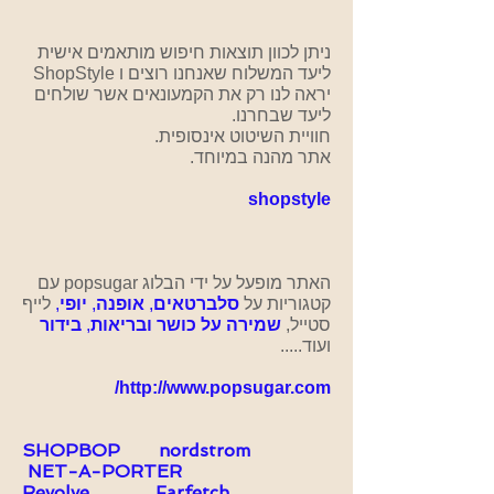
ניתן לכוון תוצאות חיפוש מותאמים אישית
ליעד המשלוח שאנחנו רוצים ו
ShopStyle
יראה לנו רק את הקמעונאים אשר שולחים
ליעד שבחרנו.
חוויית השיטוט אינסופית.
אתר מהנה במיוחד.
shopstyle
האתר מופעל על ידי הבלוג
popsugar
עם
קטגוריות על
סלברטאים
,
אופנה
,
יופי
,
לייף
סטייל,
שמירה על כושר ובריאות
,
בידור
ועוד.....
/
http://www.popsugar.com
SHOPBOP
nordstrom
NET-A-PORTER
Revolve
Farfetch