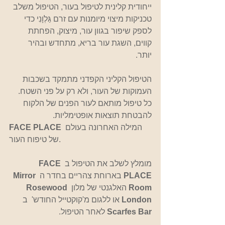
ייחודית קלינית לטיפול בעור, הטיפול משלב 
טכניקות מיצוי מיומנות עם זרם גַּלְוָנִי כדי 
לספק שיפור בגוון עור, מיצוק, הפחתת 
קווים, השגת עור בריא, מתחדש ובהיר 
יותר. 
הטיפול הקליני הקפדני מתמקד בשכבות 
העמוקות של העור, ולא רק על פני השטח. 
כל טיפול מותאם לעור הפנים של הלקוח 
להבטחת תוצאות אופטימליות.
המילה האחרונה בעולם 
FACE PLACE 
של טיפוח העור.
מומלץ לשלב את הטיפול ב 
FACE 
PLACE 
בארוחת צהריים בחדר ה 
Mirror 
Room
 האלגנטי של מלון 
Rosewood 
London
 או ללגום מ'קוקטייל החודש'  ב 
Scarfes Bar
 לאחר הטיפול. 