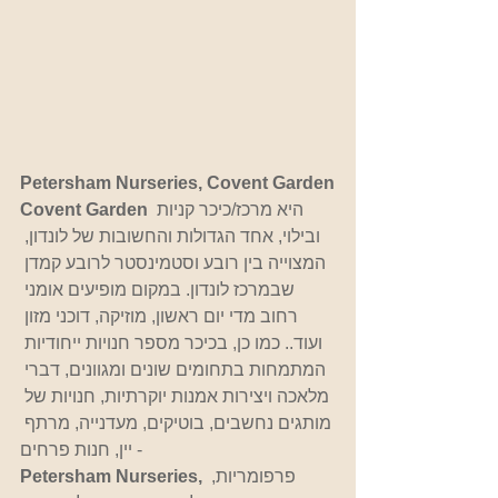
Petersham Nurseries, Covent Garden
 היא מרכז/כיכר קניות 
Covent Garden
ובילוי, אחד הגדולות והחשובות של לונדון, 
המצוייה בין רובע וסטמינסטר לרובע קמדן 
שבמרכז לונדון. במקום מופיעים אומני 
רחוב מדי יום ראשון, מוזיקה, דוכני מזון 
ועוד.. כמו כן, בכיכר מספר חנויות ייחודיות 
המתמחות בתחומים שונים ומגוונים, דברי 
מלאכה ויצירות אמנות יוקרתיות, חנויות של 
מותגים נחשבים, בוטיקים, מעדנייה, מרתף 
יין, חנות פרחים -  
 פרפומריות, 
Petersham Nurseries,