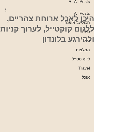
All Posts
All Posts
היכן לאכל ארוחת צהריים,
הכול על אופנה
ללגום קוקטייל, לערוך קניות
טיפוח
ולהירגע בלונדון
כללי
המלצות
לייף סטייל
Travel
אוכל