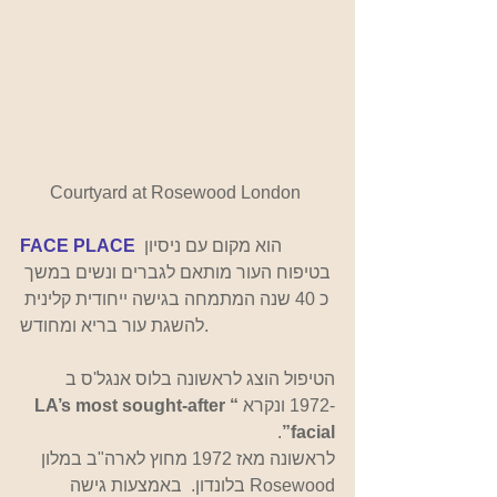
Courtyard at Rosewood London 
הוא מקום עם ניסיון 
FACE PLACE
בטיפוח העור מותאם לגברים ונשים במשך 
כ 40 שנה המתמחה בגישה ייחודית קלינית 
להשגת עור בריא ומחודש.
הטיפול הוצג לראשונה בלוס אנגל'ס ב 
-1972 ונקרא
 “LA’s most sought-after 
. 
facial”
לראשונה מאז 1972 מחוץ לארה"ב במלון 
Rosewood בלונדון.  באמצעות גישה 