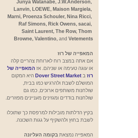
Junya Watanabe, J.W.Anderson, 
Lanvin, LOEWE, Maison Margiela, 
Marni, Proenza Schouler, Nina Ricci, 
Raf Simons, Rick Owens, sacai, 
Saint Laurent, The Row, Thom 
Browne, Valentino, 
and 
Vetements
המאפייה של רוז
אם אתה במצב רוח לארוחת צהריים קלה 
או עוגה טעימה או שניהם. אז 
המאפייה של 
רוז 
ב 
Dover Street Market
היא המקום 
המושלם לשבת ולהרגיש כמו בבית, 
שולחנות משותפים ארוכים, כמו גם 
שולחנות בודדים ומגזינים מעניינים מפוזרים.
בקיץ הדלתות מובילות למרפסת כך שתוכלו 
לשבת בחוץ ולהשקיף על גגות השכונה.
המאפייה נמצאת 
בקומה העליונה 