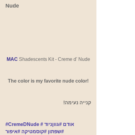
Nude
MAC
Shadescents Kit - Creme d' Nude
The color is my favorite nude color!
קנייה נעימה!
#אודם
#גווןניוד
#CremeDNude
#שפתון
#קוסמטיקה
#איפור