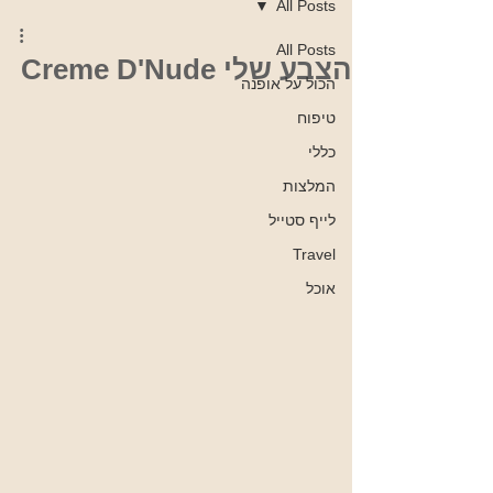
All Posts
All Posts
הצבע שלי Creme D'Nude
הכול על אופנה
טיפוח
כללי
המלצות
לייף סטייל
Travel
אוכל