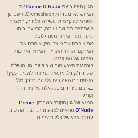
הגוון האהוב עלי
Creme D'Nude
של 
המותג מק מסדרת Cremesheen. השפתון 
בפורמולה קרמית ועשירה בלחות, המעניק 
לשפתיים תחושה נעימה, מרגיעה, כיסוי 
בינוני נבנה וגימור מעט גלוסי.
אני אוהבת את מוצרי מק, אוהבת את 
המרקם, הריח, האריזה, המחיר ואריכות 
הימים של המוצרים.
קונה את הצבע הזה שוב ושוב! גוון מושלם 
של ורוד/קורל, מתאים במיוחד לאביב ולקיץ!
השפתונים האהובים עלי הם בדרך כלל 
בגוונים מיוחדים בסקאלה של ניוד וורוד 
וקורל.
המגע של גוון הקורל בשפתון 
Creme 
D'Nude
 מתאים לצבעים רבים, נראה טוב 
עם כל צבע של צללית עיניים
.