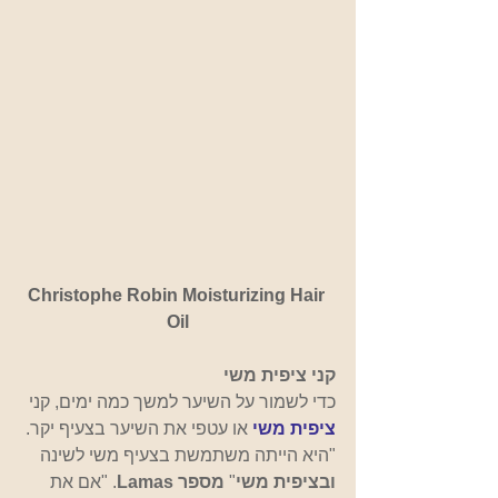
Christophe Robin Moisturizing Hair 
Oil
קני ציפית משי
כדי לשמור על השיער למשך כמה ימים, קני
ציפית משי 
או עטפי את השיער בצעיף יקר. 
"היא הייתה משתמשת בצעיף משי לשינה 
ובציפית משי
" 
מספר Lamas
. "אם את 