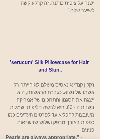
ישנה על ציפית כותנה, זה קרקע קשה 
לשיער שלך."
'serucum' Silk Pillowcase for Hair 
and Skin..
ז'קלין קנדי ​​אונאסיס מעולם לא הייתה רק 
אשתו של נשיא. כגברת הראשונה, היא 
ייצגה את הסגנון והתחכום של אמריקה 
בשנות ה - 60. היא לבשה חליפות ושמלות 
משובצות להפליא עד לפרטים העדינים כמו 
כפפות באורך מרפק ושלוש שרשראות 
פנינים. 
Pearls are always appropriate." -