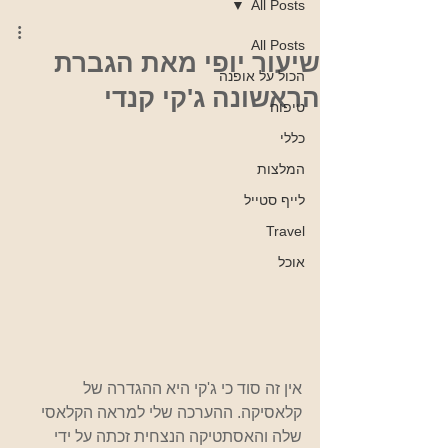
All Posts
All Posts
שיעור יופי מאת הגברת
הכול על אופנה
הראשונה ג'קי קנדי
טיפוח
כללי
המלצות
לייף סטייל
Travel
אוכל
אין זה סוד כי ג'קי היא ההגדרה של 
קלאסיקה. ההערכה שלי למראה הקלאסי 
שלה והאסתטיקה הנצחית זכתה על ידי 