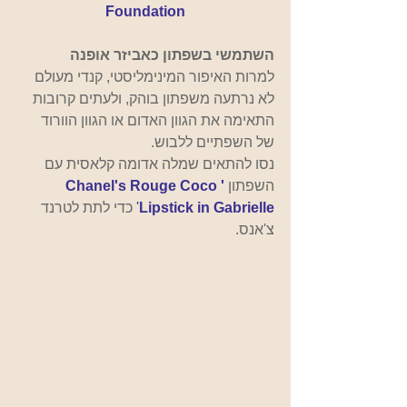
Foundation
השתמשי בשפתון כאביזר אופנה  
למרות האיפור המינימליסטי, קנדי ​​מעולם 
לא נרתעה משפתון בוהק, ולעתים קרובות 
התאימה את הגוון האדום או הגוון הוורוד 
של השפתיים ללבוש.
נסו להתאים שמלה אדומה קלאסית עם 
השפתון
'Chanel's Rouge Coco 
Lipstick in Gabrielle
'
כדי לתת לטרנד 
צ'אנס.