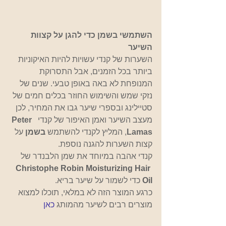
השתמשי בשמן כדי להגן על קצוות 
השיער
השערות של קנדי עשויות להיות האיקוניות 
ביותר בכל הזמנים, אבל התסרוקת 
המנופחת לא באה באופן טבעי. שנים של 
נזקי שמש והשימוש החוזר בכלים חמים של 
סטיילינג ובספרי שיער גבו את המחיר, לכן 
מעצב השיער ואמן האיפור של קנדי  
Peter 
Lamas
, המליץ לקנדי להשתמש 
בשמן
על 
קצות השערות להגנה נוספת.
קנדי אהבה במיוחד את שמן הלבנדר של
Christophe Robin Moisturizing Hair 
Oil
כדי לשמור על שיער בריא.
כרגע המוצר הזה לא במלאי, תוכלו למצוא 
מוצרים רבים לשיער מהמותג 
כאן