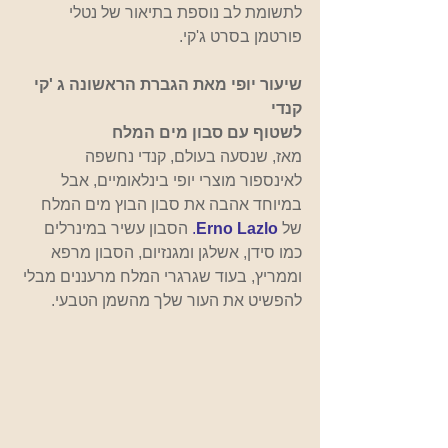
לתשומת לב נוספת בתיאור של נטלי 
פורטמן בסרט ג'קי.
שיעור יופי מאת הגברת הראשונה ג 'קי 
קנדי
לשטוף עם סבון מים המלח
מאז, שנסעה בעולם, קנדי נחשפה ​​
לאינספור מוצרי יופי בינלאומיים, אבל 
במיוחד אהבה את סבון הבוץ מים המלח 
של
Erno Lazlo
.
הסבון עשיר במינרלים 
כמו סידן, אשלגן ומגנזיום, הסבון מרפא 
וממריץ, בעוד שגרגרי המלח מרעננים מבלי 
להפשיט את העור שלך מהשמן הטבעי.