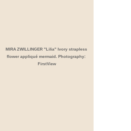
MIRA ZWILLINGER "Lilia" Ivory strapless 
flower appliqué mermaid. Photography: 
FirstView