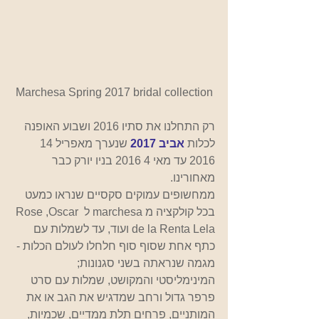
Marchesa Spring 2017 bridal collection
רק התחלנו את סתיו 2016 ושבוע האופנה 
לכלות 
אביב 2017 
שנערך מאפריל 14 
2016 עד מאי 4 2016 בניו יורק כבר 
מאחורינו.       
ממחשופים עמוקים סקסיים שנראו כמעט 
בכל קולקציה מ marchesa ל Rose ,Oscar 
de la Renta Lela ועוד, עד לשמלות עם 
כתף אחת שסוף סוף חלחלו לעולם הכלות - 
מגמה שנראתה בשני סגנונות; 
המינימליסטי והמקושט, שמלות עם סרט 
פרפר גדול ורחב שמדגיש את הגב או את 
המותניים, פרחים תלת ממדיים, שכמיות, 