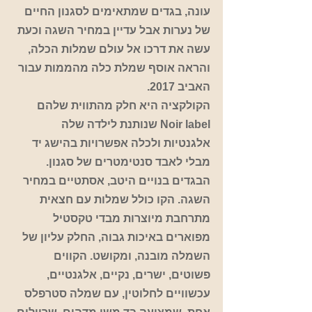
עונה, בגדים שמתאימים לסגנון החיים 
של נערות אבל עדיין במחיר השגה וכעת 
עשה את דרכו אל עולם שמלות הכלה, 
והראה אוסף שמלת כלה מהממות עבור 
האביב 2017.
הקולקציה היא חלק מהתווית שלהם 
Noir label שנותנת לילדה שלה 
אלגנטיות ולכלה אפשרויות בהישג יד 
מבלי לאבד סנטימטרים של סגנון.
הבגדים בנויים היטב, אסתטיים במחיר 
השגה. הקו כולל שמלות עם חצאית 
מתרחבת מיוצרות מבדי טקסטיל 
מפוארים באיכות גבוה, החלק עליון של 
השמלה מובנה, ומקושט. הקווים 
פשוטים, ישרים, נקיים, אלגנטיים, 
עכשוויים לחלוטין, עם שמלה סטרפלס 