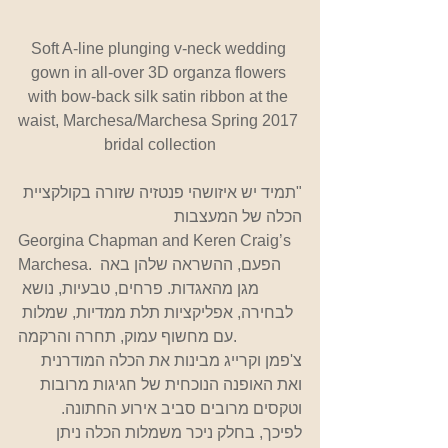
Soft A-line plunging v-neck wedding 
gown in all-over 3D organza flowers 
with bow-back silk satin ribbon at the 
waist, Marchesa/Marchesa Spring 2017 
bridal collection
"תמיד יש איזושהי פנטזיה שזורה בקולקציית 
הכלה של המעצבות
Georgina Chapman and Keren Craig’s 
Marchesa. הפעם, ההשראה שלהן באה 
מגן מהאגדות. פרחים, טבעיות, נושא 
לבחירה, אפליקציות תלת ממדיות, שמלות 
עם מחשוף עמוק, תחרה והרקמה.
צ'פמן וקרייג מבינות את הכלה המודרנית 
ואת האופנה הנוכחית של חגיגות מרובות 
וטקסים מרובים סביב אירוע החתונה. 
לפיכך, בחלק ניכר משמלות הכלה ניתן 