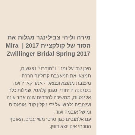
מירה וליהי צבילינגר מגלות את 
הסוד של קולקציית 2017 | Mira 
Zwillinger Bridal Spring 2017
היכן שה"על זמני" ו "מודרני" נפגשים, 
תמצאו את המעצבת קרולינה הררה. 
מעצבת ממוצא ונצואלי - אמריקאי ידועה 
בסגנונה הייחודי, סגנון קלאסי, שמלות כלה 
אלגנטיות, ממשיכה להדהים עונה אחר עונה 
ועיצוביה נלבשו על ידי ג'קלין קנדי-אונאסיס 
ומישל אובמה ועוד. 
עם אלמנטים כגון סרטי משי עבים, האוסף 
הנוכחי אינו יוצא דופן.