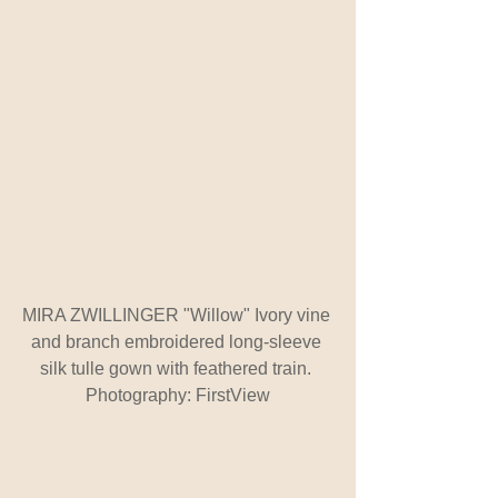
MIRA ZWILLINGER "Willow" Ivory vine 
and branch embroidered long-sleeve 
silk tulle gown with feathered train. 
Photography: FirstView