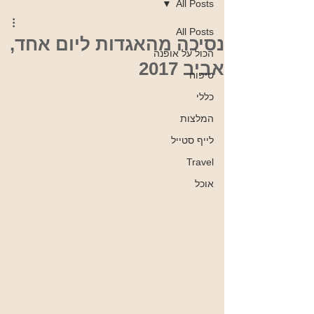
All Posts
All Posts
נסיכה מהאגדות ליום אחד,
הכול על אופנה
אביב 2017
טיפוח
כללי
המלצות
לייף סטייל
Travel
אוכל