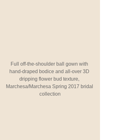
Full off-the-shoulder ball gown with 
hand-draped bodice and all-over 3D 
dripping flower bud texture, 
Marchesa/Marchesa Spring 2017 bridal 
collection