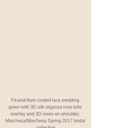
Fit-and-flare corded lace wedding 
gown with 3D silk organza rose tulle 
overlay and 3D roses on shoulder, 
Marchesa/Marchesa Spring 2017 bridal 
collection