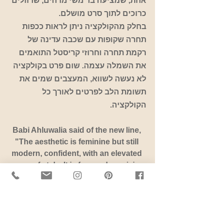
אחת, שמציעה בד משי מדהים, שרוולים 
כרוכים לתוך סרט מושלם.
בחלק מהקולקציה ניתן לראות ככפות 
תחרה שקופות עם שכבה עדינה של 
רקמת תחרה וחרוזי קריסטל התואמים 
את השמלה עצמה. שום פרט בקולקציה 
לא נעשה לשווא, המעצבים שמים את 
תשומת הלב לפרטים לאורך כל 
הקולקציה.
Babi Ahluwalia said of the new line, 
"The aesthetic is feminine but still 
modern, confident, with an elevated 
sense of style. It is focused on giving 
the Sachin & Babi girl everything 
she wants for the most important 
day of her life."