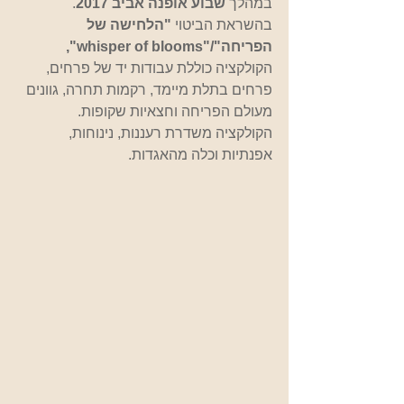
במהלך 
שבוע אופנה אביב 2017
. 
בהשראת הביטוי 
"הלחישה של 
הפריחה"/"whisper of blooms",
הקולקציה כוללת עבודות יד של פרחים, 
פרחים בתלת מיימד, רקמות תחרה, גוונים 
מעולם הפריחה וחצאיות שקופות. 
הקולקציה משדרת רעננות, נינוחות, 
אפנתיות וכלה מהאגדות.