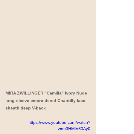
MIRA ZWILLINGER "Camilla" Ivory Nude 
long-sleeve embroidered Chantilly lace 
sheath deep V-back
https://www.youtube.com/watch?
v=m3HMlV60Ay0