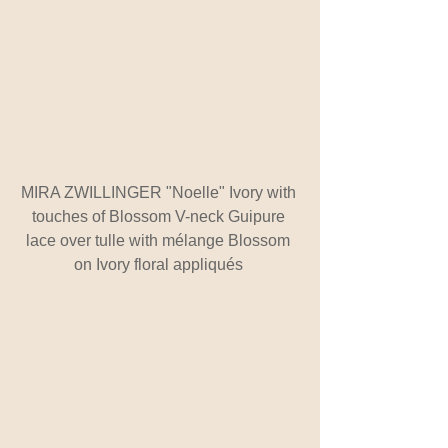
MIRA ZWILLINGER "Noelle" Ivory with 
touches of Blossom V-neck Guipure 
lace over tulle with mélange Blossom 
on Ivory floral appliqués 