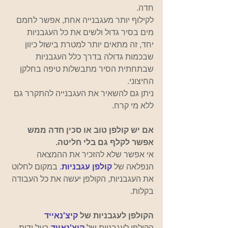
חדה.
לקילוף יותר מעגבנייה אחת, אפשר לחמם 
מים בסיר גדול ולשים את כל העגבניות 
יחד, זה מתאים יותר למטרת בישול כיוון 
שבכמות גדולה בדרך כלל העגבניות 
שבתחתית הסיר מתבשלות טיפה בחלקן 
החיצוני.
ניתן גם להשאיר את העגבנייה להתקרר גם 
ללא מי קרח.
אם יש קולפן טוב או סכין חדה ממש 
אפשר לקלף גם בלי חליטה.
אי אפשר שלא להזכיר את ההמצאה 
הנפלאה של 
קולפן עגבניות
. 
במקום לחלוט 
את העגבניות, הקולפן יעשה את כל העבודה 
בקלות.
הקולפן לעגבניות של 
קיצ'נאייד 
הקולפן לעגבניות של
קיצ'נאייד
בעל ידית 