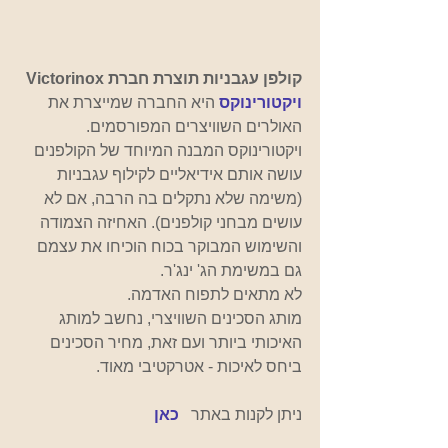
קולפן עגבניות תוצרת חברת Victorinox
ויקטורינוקס
 היא החברה שמייצרת את 
האולרים השוויצרים המפורסמים.
ויקטורינוקס המבנה המיוחד של הקולפנים 
עושה אותם אידיאליים לקילוף עגבניות 
(משימה שלא נתקלים בה הרבה, אם לא 
עושים מבחני קולפנים). האחיזה הצמודה 
והשימוש המבוקר בכוח הוכיחו את עצמם 
גם במשימת הג' ינג'ר.
לא מתאים לתפוח האדמה.
מותג הסכינים השוויצרי, נחשב למותג 
האיכותי ביותר ועם זאת, מחיר הסכינים 
ביחס לאיכות - אטרקטיבי מאוד.
ניתן לקנות באתר  
כאן