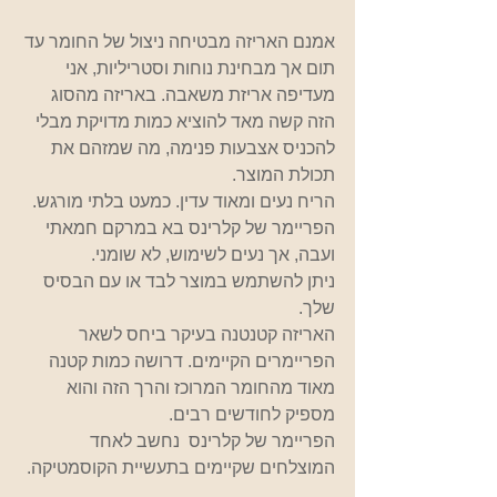
אמנם האריזה מבטיחה ניצול של החומר עד 
תום אך מבחינת נוחות וסטריליות, אני 
מעדיפה אריזת משאבה. באריזה מהסוג 
הזה קשה מאד להוציא כמות מדויקת מבלי 
להכניס אצבעות פנימה, מה שמזהם את 
תכולת המוצר.
הריח נעים ומאוד עדין. כמעט בלתי מורגש.
הפריימר של קלרינס בא במרקם חמאתי 
ועבה, אך נעים לשימוש, לא שומני.
ניתן להשתמש במוצר לבד או עם הבסיס 
שלך.
האריזה קטנטנה בעיקר ביחס לשאר 
הפריימרים הקיימים. דרושה כמות קטנה 
מאוד מהחומר המרוכז והרך הזה והוא 
מספיק לחודשים רבים. 
הפריימר של קלרינס  נחשב לאחד 
המוצלחים שקיימים בתעשיית הקוסמטיקה.