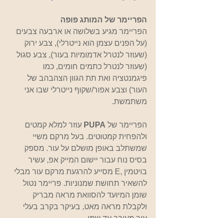
הפריימר של המותג פופה
הפריימר מגיע בשלושה או ארבעה צבעים 
(על הפנים עצמן הוא נייטרלי), צבע ירוק 
(שעוזר לנטרל אדמומיות בעור), צבע סגול 
(שעוזר לנטרל כתמים חומים, כמו 
פיגמנטציה ואת תת הגוון הצהבהב של 
העור) וצבע אפור/שקוף נייטרלי שבו אני 
משתמשת.
הפריימר של 
PUPA
 עוזר למלא קמטים 
ולהפחית קמטוטים. בעל מרקם משיי 
שמשתלב באופן מושלם על עור. מספק 
בסיס נוח עבור יישום המייק אפ, עשיר 
בויטמין ,E מסייע להרגעת מרקם עור מבלי 
להשאיר תחושת שמנוניות. פריימר נטול 
שומן המיועד להסוואת מראה מבריק 
ולקבלת מראה מאט, בעיקר בקרב בעלי 