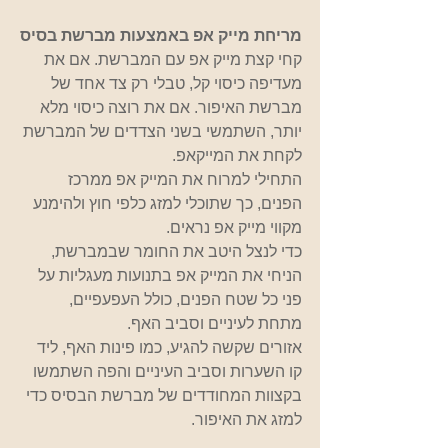
מריחת מייק אפ באמצעות מברשת בסיס
קחי קצת מייק אפ עם המברשת. אם את 
מעדיפה כיסוי קל, טבלי רק צד אחד של 
מברשת האיפור. אם את רוצה כיסוי מלא 
יותר, השתמשי בשני הצדדים של המברשת 
לקחת את המייקאפ.
התחילי למרוח את המייק אפ ממרכז 
הפנים, כך שתוכלי למזג כלפי חוץ ולהימנע 
מקווי מייק אפ נראים.
כדי לנצל היטב את החומר שבמברשת, 
הניחי את המייק אפ בתנועות מעגליות על 
פני כל שטח הפנים, כולל העפעפיים, 
מתחת לעיניים וסביב האף.
אזורים שקשה להגיע, כמו פינות האף, ליד 
קו השערות וסביב העיניים והפה השתמשו 
בקצוות המחודדים של מברשת הבסיס כדי 
למזג את האיפור.