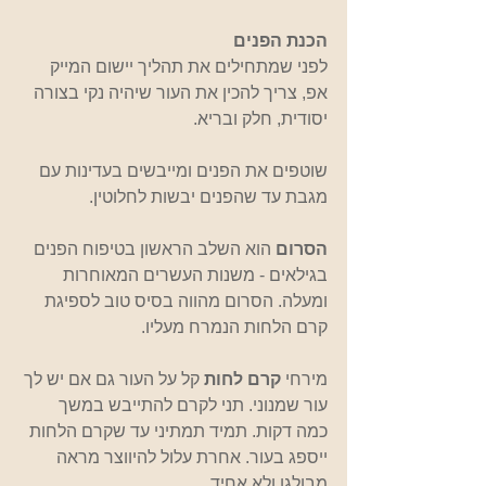
הכנת הפנים
לפני שמתחילים את תהליך יישום המייק 
אפ, צריך להכין את העור שיהיה נקי בצורה 
יסודית, חלק ובריא.
שוטפים את הפנים ומייבשים בעדינות עם 
מגבת עד שהפנים יבשות לחלוטין.
הסרום
 הוא השלב הראשון בטיפוח הפנים 
בגילאים - משנות העשרים המאוחרות 
ומעלה. הסרום מהווה בסיס טוב לספיגת 
קרם הלחות הנמרח מעליו. 
מירחי 
קרם לחות
 קל על העור גם אם יש לך 
עור שמנוני. תני לקרם להתייבש במשך 
כמה דקות. תמיד תמתיני עד שקרם הלחות 
ייספג בעור. אחרת עלול להיווצר מראה 
מבולגן ולא אחיד.