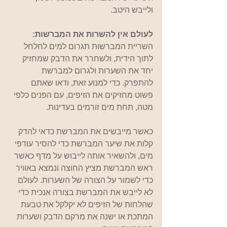
ולייבש היטב.
לעולם אין להשרות את המברשות: 
השריית המברשות תגרום למים לחלחל 
לתוך הידית, ולשחרר את הדבק שמחזיק 
יחד את השערות ולגרום למברשת 
להתפרק. כדי למנוע זאת, ודאו שאתם 
פשוט מחזיקים את הזיפים, עם הפנים כלפי 
מטה, תחת מים זורמים בעדינות.
כאשר מייבשים את המברשת כדאי להדק 
קלות את שיער המברשת כדי להסיר עודפי 
מים, ולהשאיר אותה לייבוש על מדף כאשר 
ראש המברשת מציץ החוצה ונמצא באוויר 
כדי לשמור על הצורה של השערות. לעולם 
לא לייבש את המברשת בצורה אנכית כדי 
שהלחות של הזיפים לא יקלקל את טבעת 
המתכת או ישנה את מרקם הדבק ושערות 