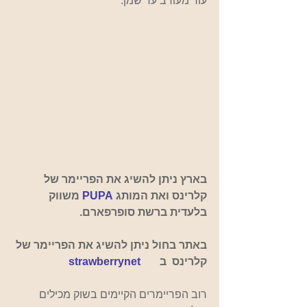
עור מעורב עד שמן.
בארץ ניתן להשיג את הפריימר של 
קלרינס ואת המותג 
PUPA 
משווק 
בלעדית ברשת סופרפארם.
באתר בחול ניתן להשיג את הפריימר של 
קלרינס 
ב
strawberrynet
רוב הפריימרים הקיימים בשוק מכילים 