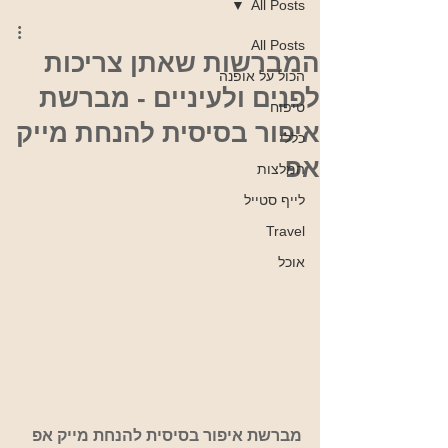
All Posts
All Posts
המברשות שאתן צריכות
הכול על אופנה
לפנים ולעיניים - מברשת
טיפוח
איפור בסיסית להנחת מייק
כללי
אפ
המלצות
לייף סטייל
Travel
אוכל
מברשת איפור בסיסית להנחת מייק אפ