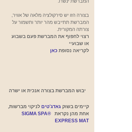
המברשת ינשרו.
בצורה הזו יש סירקולציה מלאה של אוויר, 
המברשת תתייבש מהר יותר ותשמור על 
צורתה המקורית.
רצוי לחפוף את המברשת פעם בשבוע 
או שבועיי
לקריאה נסופת 
כאן
 יבוש המברשת בצורה אנכית או ישרה 
קיימים בשוק
גאדג'טים
לניקוי מברשות, 
אחת מהן נקראת 
 SIGMA SPA® 
EXPRESS MAT