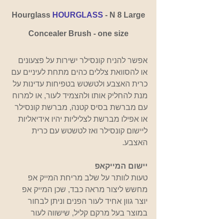
 Hourglass 
HOURGLASS 
-
 N 8 Large 
Concealer Brush - one size
אפשר להניח קונסילר ישירות על פצעונים 
או להסוואת צללים כהים מתחת לעיניים עם 
כרית האצבע ולטשטש בטפיחות עדינות על 
מנת להחליק אותו ולהצמיד לעור, או למרוח 
עם מברשת בסיס קטנה, מברשת קונסילר 
או אפילו מברשת לצליליות יהיו אידיאליות 
ליישום קונסילר ואז לטשטש עם כרית 
האצבע.
יישום המייקאפ
טעות לוותר על שלב מריחת המייק אפ 
מחשש ליצור מראה כבד, שכן המייק אפ 
יוצר גוון אחיד לעור הפנים וניתן לבחור 
במוצר בעל מרקם קליל, שישווה לעור 