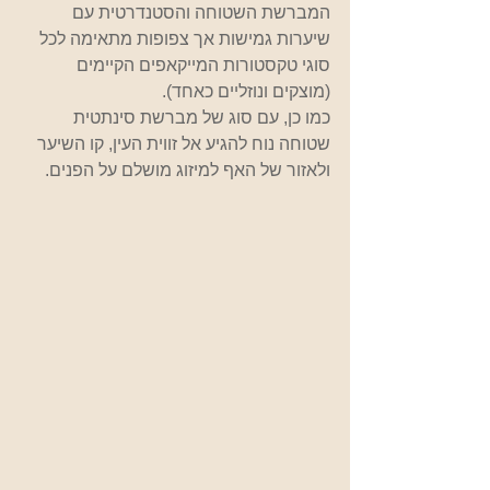
המברשת השטוחה והסטנדרטית עם 
שיערות גמישות אך צפופות מתאימה לכל 
סוגי טקסטורות המייקאפים הקיימים 
(מוצקים ונוזליים כאחד). 
כמו כן, עם סוג של מברשת סינתטית 
שטוחה נוח להגיע אל זווית העין, קו השיער 
ולאזור של האף למיזוג מושלם על הפנים.