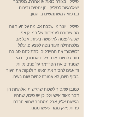
סיליקון בצורה כזאת או אחרת. מסתבר 
שאלרגיות לסיליקון הן יחסית נדירות 
וברפואה משתמשים בו המון.
סיליקון יוצר מן שכבת אטימה על העור וזה 
מה שתורם לעמידות של המייק אפ 
שכשלעצמה לא עושה בעיות, אבל אם 
מלכתחילה העור נוטה לפצעים, עלול 
"לשמור" את החיידקים ולתת להם סביבה 
טובה לחיות. או במילים אחרות, ברגע 
שמניחים את הפריימר על פנים נקיות, 
ודואגים להסיר את האיפור ולנקות את העור 
בסוף היום, לא אמורה להיות שום בעיה.
כמובן שאסור לשכוח שרגישות ואלרגיות הן 
דבר מאוד אישי ולכן כן יש סיכוי, שתהיו 
רגישות אליו, אבל מסתבר שהוא הרבה 
פחות מזיק ממה שעשו ממנו.