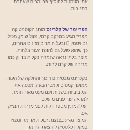
אתן מוזמנות להוסיף פריימרים שאהבתן 
בתגובות.
הפריימר של קלרינס
מותג הקוסמטיקה 
מפריז מגיע במרקם קרמי, נטול שומן, מכיל 
גם ויטמין E ובעל חומרים מזינים אחרים, 
כך שהוא פועל גם להזנת העור בלחות.
מוצר בלתי נראה שנמרח בקלות בדיוק כמו 
מריחה של קרם לחות.
בקלרינס מבטיחים ריכוך והחלקה של העור, 
ממזער קמטים וקמטי הבעה, מכסה את 
הנקבוביות בשניות ועם מעט מאוד חומר, 
למראה עור פנים מושלם.
יש להמתין מספר דקות לפני מריחת המייק 
אפ.
המוצר מגיע בצנצנת זכוכית אדומה ומצויד 
במקלון פלסטיק להוצאת החומר.