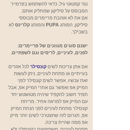
נגד קמטוטי גיל, כדאי להשתמש בפרמייר 
המבוסס על סיליקון שמחליק אותם.
אם את לא אוהבת פריימרים מבוססי 
סיליקון, המותג 
PUPA 
והמותג 
קלרינס
 לא 
בשבילך.
ישנם סוגים מגוונים של פריימרים: 
לפנים, לעיניים, לריסים וגם לשפתיים.
אם אתן צריכות לשים
קונסילר
לכל אזורים 
בעייתיים או מתחת לעיניים, ניתן לעשות 
זאת עכשיו. אפשר לשים קונסילר לפני 
המייק אפ ואפשר גם אחרי המייק אפ, אבל 
תמיד חשוב להקפיד שיהיה מטושטש יחד 
עם המייק אפ למראה אחיד. מריחת 
קונסילר מתחת לעיניים לפני הנחת המייק 
אפ, תגרום לזה שתצטרכי לשים יותר מייק 
אפ ממה שהיית צריכה.
מתחת לעיניים  משתמשים בקונסילר ולא 