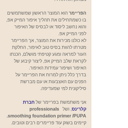
הפריימר 
הוא המוצר הראשון שמשתמשים 
בו כשמתחילים את תהליך איפור המייק אפ, 
והוא נחשב ליסוד או לבסיס של האיפור 
לפני המייק אפ.
לא כולנו מכירות את המוצר, אך הפריימר 
מטרתו להוות בסיס טוב לאיפור, החלקת 
העור למראה ומגע קטיפתי מושלם, הכנתו 
לקראת שלב המייק אפ, ליצור קיבוע של 
האיפור ושיפור עמידות האיפור.
בדרך כלל ניתן למרוח את הפריימר על 
הפנים עם האצבעות או עם מברשת 
סיליקונית למי שמעדיפה.
אני משתמשת בפריימר של 
חברת 
קלרינס
,
ושל 
professionals 
smoothing foundation primer /PUPA. 
קיימים בשוק עוד פריימרים רבים וטובים. 