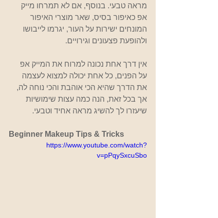
מראה טבעי. בנוסף, אם לא תמרחו מייק 
אפ כאיפור בסיס, שאר מוצרי האיפור 
המונחים ישירות על העור, יגרמו לייבושו 
ולהופעת פצעונים וגירויים.
אין דרך אחת נכונה למרוח את המייק אפ 
על הפנים, כל אחת יכולה למצוא לעצמה 
את הדרך שהיא הכי אוהבת והכי נוחה לה, 
אך בכל זאת, הנה כמה עצות שימושיות 
שיעזרו לך להשיג מראה אחיד וטבעי.
Beginner Makeup Tips & Tricks
https://www.youtube.com/watch?
v=pPqySxcuSbo