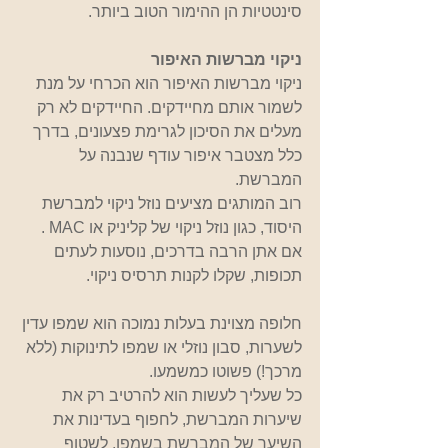
סינטטיות הן ההימור הטוב ביותר.
ניקוי מברשות האיפור
ניקוי מברשות האיפור הוא הכרחי על מנת 
לשמור אותם מחיידקים. החיידקים לא רק 
מעלים את הסיכון לגרימת פצעונים, בדרך 
כלל מצטבר איפור עודף שנבנה על 
המברשת.
רוב המותגים מציעים נוזל ניקוי למברשת 
היסוד, כגון נוזל ניקוי של קליניק או MAC .
אם אתן הרבה בדרכים, נוסעות לעתים 
תכופות, שקלו לקנות תרסיס ניקוי.
חלופה מצוינת בעלות נמוכה הוא שמפו עדין 
לשערות, סבון נוזלי או שמפו לתינוקות (ללא 
מרכך!) פשוטו כמשמעו.
כל שעליך לעשות הוא להרטיב רק את 
שיערות המברשת, לחפוף בעדינות את 
השיער של המברשת בשמפו, לשטוף 