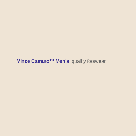
Vince Camuto™ Men's
,
quality footwear