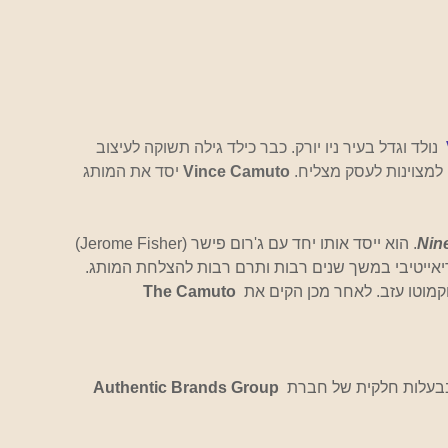
נולד וגדל בעיר ניו יורק. כבר כילד גילה תשוקה לעיצוב 
למצוינות לעסק מצליח. 
Vince Camuto 
יסד את המותג 
Nin
. הוא ייסד אותו יחד עם ג'רום פישר (Jerome Fisher) 
The Camuto 
 בבעלות חלקית של חברת 
Authentic Brands Group 