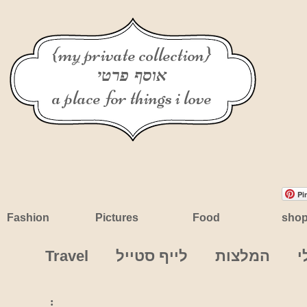
{my private collection}
אוסף פרטי
a place for things i love
Pi
Fashion
Pictures
Food
sho
י
המלצות
לייף סטייל
Travel