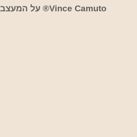
אוכל
Vince Camuto® על המעצב והמותג