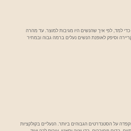
די למד, לפי איך שהנשים היו מגיבות למוצר. עד מהרה 
ה המשיך בקריירה וסיפק לאופנת הנשים נעלים ברמה גבוה ובמחיר 
קפדה על הסטנדרטים הגבוהים ביותר. הנעליים בקולקציות 
ים, בדים מחוררים, בדי יוטה וסאטן, עורות לכה ועוד. 