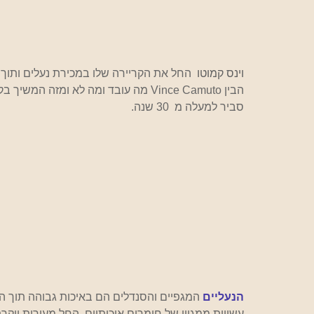
וינס קמוטו 
 החל את הקריירה שלו במכירת נעלים ותוך כ
הבין Vince Camuto מה עובד ומה לא ומז
סביר למעלה מ  30 שנה.
הנעליים
 המגפיים והסנדלים הם באיכות גבוהה תוך ה
עשויות ממגוון של חומרים איכותיים, החל מעורות יוקרתי