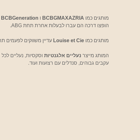
מותגים כמו 
BCBGMAXAZRIA
 ו 
BCBGeneration
הופצו דרכה הם עברו לבעלות אחרת תחת ABG.
מותגים כמו 
Louise et Cie
 עדיין משווקים לפעמים תחת השם Vince Camuto, אבל עם
המותג מייצר 
נעליים אלגנטיות 
וסקסיות, נעליים לכל 
עקבים גבוהים, סנדלים עם רצועות ועוד.