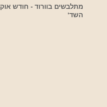
אוכל
מתלבשים בוורוד - חודש אוק
השד'