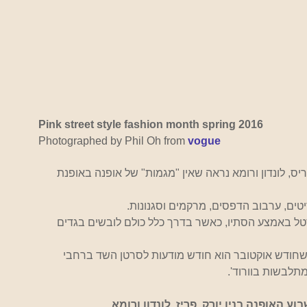
Pink street style fashion month spring 2016
Photographed by Phil Oh from
vogue 
ס, לונדון ורומא נראה שאין "מגמות" של אופנה באופנת 
ים, ערבוב הדפסים, מרקמים וסגנונות.
ל באמצע הסתיו, כאשר בדרך כלל כולם לובשים בגדים 
, שחודש אוקטובר הוא חודש מודעות לסרטן השד ברחבי 
תלבשות בוורוד'.
ע האופנה בניו יורק, פריז, לונדון ורומא.