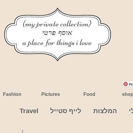
{my private collection}
אוסף פרטי
a place for things i love
Pi
Fashion
Pictures
Food
sho
י
המלצות
לייף סטייל
Travel