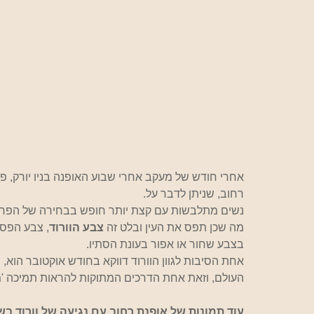
אחרי חודש של מעקב אחרי שבוע האופנה בניו יורק, פרי
רחוב, שניתן לדבר על. 
נשים מתלבשות עם קצת יותר חופש בבחירה של הפריט
מה שכן תפס את העין ובלט זה 
צבע הוורוד
, צבע הפסט
בצבע שחור או אפור בעונת הסתיו.
אחת הסיבות לגוון הוורוד דווקא בחודש אוקטובר הוא
העולם, וזאת אחת הדרכים המתוקות להראות תמיכה 'מ
עוד תמונות של אופנת רחוב עם נגיעה של וורוד בשבו