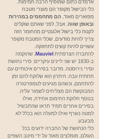
אדמדם כתום שמוסיף הרבה חמימות.
כלי הבישול מקופר הם מוצרי מטבח 
מפוארים מאוד, 
הם מתחממים במהירות 
ובאופן שווה
. אבל, לפני שאתם שוקלים 
לקנות כלי בישול אלגנטיים מהחומר הזה 
צריך להיות מודעים, שכלי המטבח מקופר 
עשויים להיות קשים לתחזוקה.
להחברה הצרפתית
Mauviel
, 
שהוקמה 
ב-1830 יש שני ליינים עיקריים: סירי נחושת 
וסירי נירוסטה. מדובר בסירים איכותיים עם 
תחתית עבה. היתרון הוא שלוקח להם זמן 
להתחמם, וכשהם מגיעים לטמפרטורה 
המבוקשת הם מצליחים לשמור עליה. 
בנוסף חלוקת החימום אחידה, ואילו 
בסירים אחרים תמיד תראו שהתבשיל 
למטה נשרף ואילו למעלה הוא בכלל לא 
מבעבע. 
כלי הנחושת של החברה ידועים בכל 
העולם. מומלצים מאוד על ידי מיטב השפים 