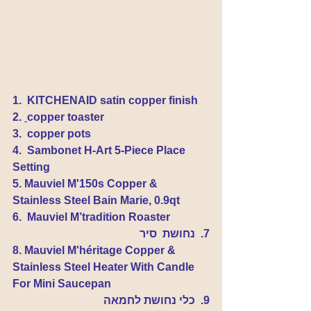
1.  KITCHENAID satin copper finish
2. 
copper toaster
3.  copper pots
4.  Sambonet H-Art 5-Piece Place 
Setting
5. Mauviel M'150s Copper & 
Stainless Steel Bain Marie, 0.9qt
6.  Mauviel M’tradition Roaster
7.  נחושת  סיר
8. 
Mauviel M'héritage Copper & 
Stainless Steel Heater With Candle 
For Mini Saucepan
9.  כלי נחושת לחמאה