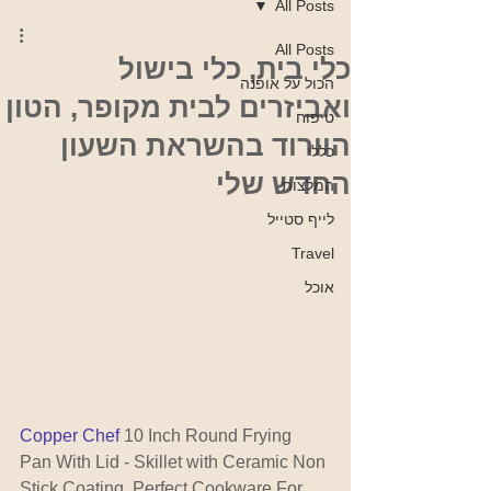
All Posts
All Posts
כלי בית, כלי בישול
הכול על אופנה
ואביזרים לבית מקופר, הטון
טיפוח
הוורוד בהשראת השעון
כללי
החדש שלי
המלצות
לייף סטייל
Travel
אוכל
Copper Chef
10 Inch Round Frying 
Pan With Lid - Skillet with Ceramic Non 
Stick Coating. Perfect Cookware For 