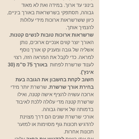
בינוני עד ארוך. במידה ואת לא מאוד 
גבוהה, תסתפקי בשרשראות באורך ביניים, 
כיוון ששרשראות ארוכות מידי עלולות 
להנמיך אותך. 
שרשראות ארוכות טובות לנשים קטנות. 
האורך יוצר קווים אנכיים ארוכים, נותן 
אשליה של גובה ומעניק קו אורך נוסף 
למראה. כדי לקבל את המראה הזה, רצוי 
לענוד שרשרת לפחות  
באורך 75 ס"מ (30 
אינץ')
. 
חשוב לקחת בחשבון את הגובה בעת 
בחירת אורך שרשרת.
 שרשרת יותר מידי 
ארוכה עשויה להציף אישה קטנה, ואילו 
שרשרת קטנה מדי עלולה ללכת לאיבוד 
בדמותה של אישה גבוהה.  
אורכי שרשרת שונים הם דרך מצוינת 
להדגיש תכונות גוף מסוימות או למזער 
תכונות אחרות.  