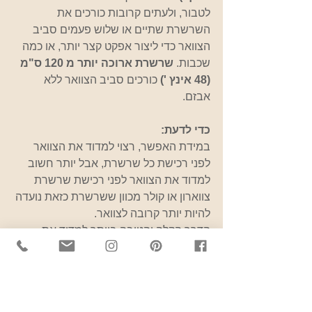
לטבור, ולעתים קרובות כורכים את 
השרשרת שתיים או שלוש פעמים סביב 
הצוואר כדי ליצור אפקט קצר יותר, או כמה 
שכבות. 
שרשרת ארוכה יותר מ 120 ס"מ 
(48 אינץ ') 
כורכים סביב הצוואר ללא 
אבזם. 
כדי לדעת:
במידת האפשר, רצוי למדוד את הצוואר 
לפני רכישת כל שרשרת, אבל יותר חשוב 
למדוד את הצוואר לפני רכישת שרשרת 
צווארון או קולר מכוון ששרשרת כזאת נועדה 
להיות יותר קרובה לצוואר. 
הדרך הקלה והטובה ביותר למדוד את 
הצוואר היא עם סרט מדידה רך. פשוט 
לעטוף את הסרט באופן הדוק סביב צווארך. 
כדי לקבל מדידה מדויקת, הסרט צריך 
להיות נוח, אבל לא מחניק. אפשרות אחרת 