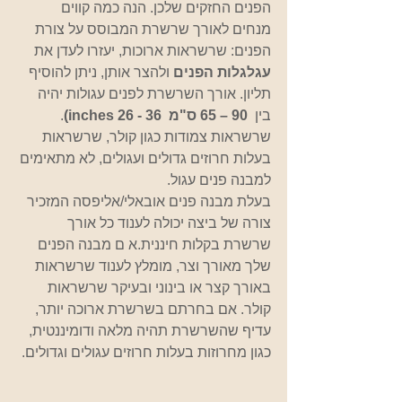
הפנים החזקים שלכן. הנה כמה קווים 
מנחים לאורך שרשרת המבוסס על צורת 
הפנים: שרשראות ארוכות, יעזרו לעדן את 
עגלגלות הפנים
 ולהצר אותן, ניתן להוסיף 
תליון. אורך השרשרת לפנים עגולות יהיה 
בין  
90 – 65 ס"מ  36 - 26 inches)
. 
שרשראות צמודות כגון קולר, שרשראות 
בעלות חרוזים גדולים ועגולים, לא מתאימים 
למבנה פנים עגול. 
בעלת מבנה פנים אובאלי/אליפסה המזכיר 
צורה של ביצה יכולה לענוד כל אורך 
שרשרת בקלות חיננית.א ם מבנה הפנים 
שלך מאורך וצר, מומלץ לענוד שרשראות 
באורך קצר או בינוני ובעיקר שרשראות 
קולר. אם בחרתם בשרשרת ארוכה יותר, 
עדיף שהשרשרת תהיה מלאה ודומיננטית, 
כגון מחרוזות בעלות חרוזים עגולים וגדולים. 