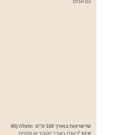
עם אבזם.  
שרשראות באורך 100 ס"מ  ומעלה (40 
אינץ ') 
יענדו באורך הטבור או מתחת 