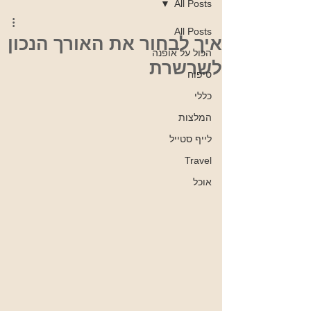
All Posts
All Posts
איך לבחור את האורך הנכון
הכול על אופנה
לשרשרת
טיפוח
כללי
המלצות
לייף סטייל
Travel
אוכל