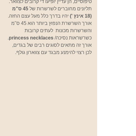
טיפוסיים, הן עדיין יופיעו די קרובים לצוואר.  
תליונים מחוברים לשרשרות של 
45 ס"מ 
(18 אינץ ') 
יהיו בדרך כלל מעל עצם החזה.  
אורך השרשרת הנפוץ ביותר הוא 45 ס"מ 
והשרשרות מכונות  לעתים קרובות 
כשרשראות נסיכה/ 
princess necklaces
. 
אורך זה מתאים לסוגים רבים של בגדים, 
לכן רצוי להימנע מבגד עם צווארון גולף.   