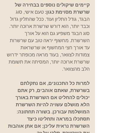
קיימים שיקולים נוספים בבחירה של 
שרשרת מסוימת כגון:
 טעם אישי, סוג 
הבגד, גודל התליון ועוד. ככל שהתליון גדול 
וכבד יותר, הוא דורש שרשרת ארוכה יותר. 
סוג הבגד משפיע גם הוא על אורך 
השרשרת. מחשוף יראה טוב עם שרשרות 
עד אורך חצי המחשוף או שרשראות 
צמודות לצוואר, בעוד מראה מכופתר ידרוש 
שרשרת ארוכה יותר, המסיתה את תשומת 
הלב מהצוואר. 
למרות כל התכנונים, אם נתקלתם 
בשרשרת, שאתם אוהבים, רק אתם 
יכולים להחליט אם השרשרת באורך 
הלא מושלם עשויה להיות השרשרת 
המושלמת עבורכן. בשורה תחתונה: 
תסתכלו במראה ותחליטו כיצד 
השרשרת נראית עליכן; אם אתן אוהבות 