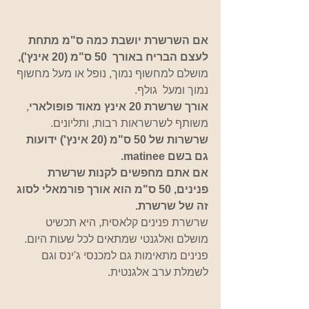
אם השרשרת יושבת כמה ס"מ מתחת 
לעצם הבריח באורך  50 ס"מ (20 אינץ'), 
מושלם למחשוף נמוך, נופל או מעל מחשוף 
נמוך ומעל  גולף.  
אורך שרשרת 20 אינץ מאוד פופולארי
, 
משותף לשרשראות רבות, ותליונים. 
שרשרות של 50 ס"מ (20 אינץ') ידועות  
גם בשם matinee.
אם אתם מחפשים לקנות שרשרת 
פנינים, 50 ס"מ הוא אורך פורמאלי לסוג 
זה של שרשרת. 
שרשרת פנינים קלאסית, היא תכשיט 
מושלם ואלגנטי שמתאים לכל שעות היום. 
פנינים מתאימות גם למכנסי ג'ינס וגם 
לשמלת ערב אלגנטית. 