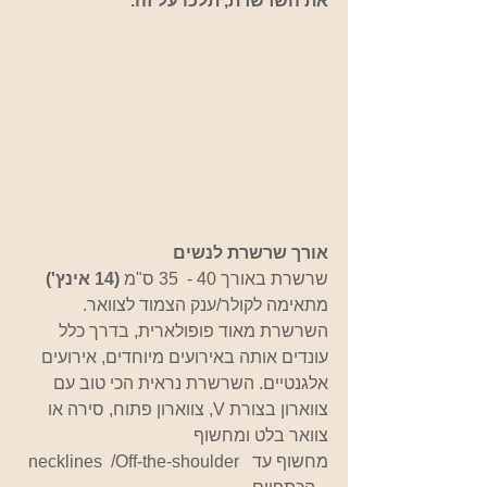
את השרשרת, תלכו על זה.
אורך שרשרת לנשים
שרשרת באורך 40 -  35 ס"מ 
(14 אינץ')
מתאימה לקולר/ענק הצמוד לצוואר. 
השרשרת מאוד פופולארית, בדרך כלל 
עונדים אותה באירועים מיוחדים, אירועים 
אלגנטיים. השרשרת נראית הכי טוב עם 
צווארון בצורת V, צווארון פתוח, סירה או 
צוואר בלט ומחשוף 
necklines  /Off-the-shoulder  מחשוף עד 