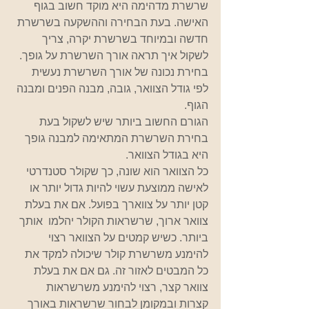
שרשרת מדהימה היא מוקד חשוב בגוף 
האישה. בעת הבחירה וההשקעה בשרשרת 
חדשה ובמיוחד בשרשרת יקרה, צריך 
לשקול איך תראה אורך השרשרת על גופך.  
בחירת נכונה של אורך השרשרת נעשית 
לפי גודל הצוואר, גובה, מבנה הפנים ומבנה 
הגוף.  
הגורם החשוב ביותר שיש לשקול בעת 
בחירת השרשרת המתאימה למבנה גופך 
היא בגודל הצוואר.  
כל הצוואר הוא שונה, כך שקולר סטנדרטי 
לאישה ממוצעת עשוי להיות גדול יותר או 
קטן יותר על צווארך בפועל. אם את בעלת 
צוואר ארוך, שרשראות הקולר יהלמו  אותך 
ביותר. כשיש קמטים על הצוואר רצוי 
להימנע משרשרת קולר שיכולה למקד את 
כל המבטים לאזור זה. גם אם את בעלת 
צוואר קצר, רצוי להימנע משרשראות 
קצרות ובמקומן לבחור שרשראות באורך 