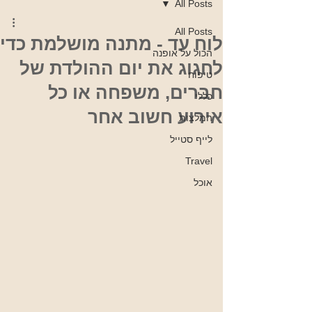
All Posts
All Posts
לוח עד - מתנה מושלמת כדי
הכול על אופנה
לחגוג את יום ההולדת של
טיפוח
חברים, משפחה או כל
כללי
אירוע חשוב אחר
המלצות
לייף סטייל
Travel
אוכל