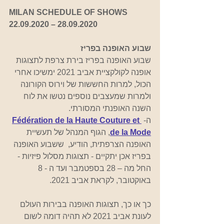
MILAN SCHEDULE OF SHOWS 
22.09.2020 – 28.09.2020
שבוע האופנה בפריז
שבוע האופנה בפריז בירת צרפת לתצוגות 
אופנה לקולקציית אביב 2021 ימשיכו אחרי 
הכול, למרות החששות של וירוס הקורונה 
ולמרות שמעצבים נוספים נטשו את לוח 
השנה האופנתי המסורתי.
ה- 
Fédération de la Haute Couture et 
de la Mode
, הגוף המנהל של תעשיית 
האופנה הצרפתית, הודיע, ​​ ששבוע האופנה 
בפריז אכן יתקיים - תצוגות מסלול פיזיות - 
החל מה – 28 בספטמבר ועד ה - 8 
באוקטובר, לקראת אביב 2021. 
כך או כך, תצוגות האופנה בבירות העולם 
לעונת אביב 2021 לא תהיה דומה לשום 