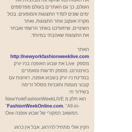
העולם, כך גם האתרים בעולם מפרסמים 
ימים שונים לסדר התצוגות והמופעים. בכול 
מקרה אעקוב אחר התצוגות, ואחר 
השינויים, שיתעדכנו באתר הרשמי ואבחר 
את התצוגות שאהבתי במיוחד. 
האתר 
http://newyorkfashionweeklive.com 
מספק  Live את שבוע האופנה בניו יורק 
באינטרנט, מספק חדשות ומאמרים 
במדינת ניו יורק בשבוע אופנה, ראיונות עם 
קובעי מגמות ותוכניות מסלול זרימה 
בשידור חי.
NewYorkFashionWeekLIVE הוא חלק מ 
"
FashionWeekOnline.com
, "All-in-
One המשאב המקורי של שבוע אופנה.
הקיץ אולי מתחיל להירגע, אבל אין כרגע 