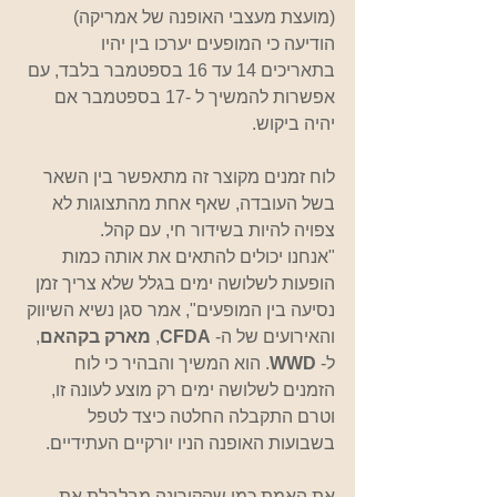
(מועצת מעצבי האופנה של אמריקה) 
הודיעה כי המופעים יערכו בין יהיו 
בתאריכים 14 עד 16 בספטמבר בלבד, עם 
אפשרות להמשיך ל -17 בספטמבר אם 
יהיה ביקוש. 
לוח זמנים מקוצר זה מתאפשר בין השאר 
בשל העובדה, שאף אחת מהתצוגות לא 
צפויה להיות בשידור חי, עם קהל.
"אנחנו יכולים להתאים את אותה כמות 
הופעות לשלושה ימים בגלל שלא צריך זמן 
נסיעה בין המופעים", אמר סגן נשיא השיווק 
והאירועים של ה- 
CFDA
, 
מארק בקהאם
, 
ל- 
WWD
. הוא המשיך והבהיר כי לוח 
הזמנים לשלושה ימים רק מוצע לעונה זו, 
וטרם התקבלה החלטה כיצד לטפל 
בשבועות האופנה הניו יורקיים העתידיים.
את האמת כמו שהקורונה מבלבלת את 