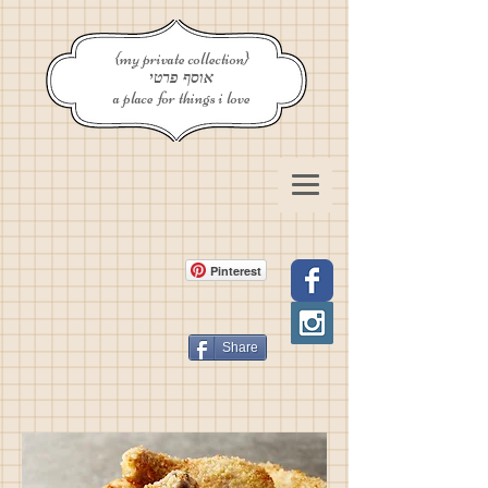
{my private collection}
אוסף פרטי
a place for things i love
Pinterest
Share