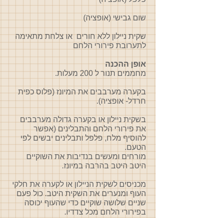
שום גבישי (אופציה)
שקית ניילון ללא חורים או צלחת מתאימה
לתערובת פירורי הלחם
אופן ההכנה
מחממים תנור ל 200 מעלות.
בקערה מערבבים את המיונז (פלוס כפית
חרדל- אופציה).
בשקית ניילון או בקערה גדולה מערבבים
את פירורי הלחם והתבלינים (אפשר
להוסיף מלח, פלפל ותבלינים יבשים לפי
הטעם.
מורחים ומעשים בנדיבות את השוקיים
היטב היטב בהרבה במיונז.
מכניסים לשקית הניילון או לקערה את חלקי
העוף ומנערים את השקית היטב. כול פעם
שניים שלושה שוקיים כדי שהעוף יכוסה
בפירורי הלחם מכל צדדיו.