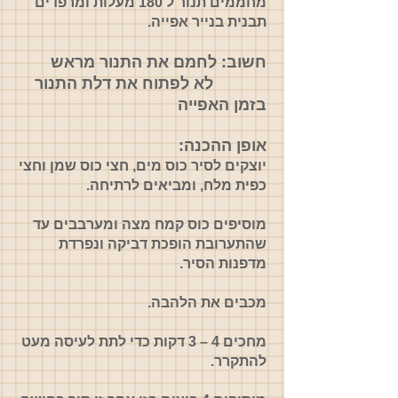
מחממים תנור ל 180 מעלות ומרפדים
תבנית בנייר אפייה.
חשוב: לחמם את התנור מראש
לא לפתוח את דלת התנור
בזמן האפייה
אופן ההכנה:
יוצקים לסיר כוס מים, חצי כוס שמן וחצי
כפית מלח, ומביאים לרתיחה.
מוסיפים כוס קמח מצה ומערבבים עד
שהתערובת הופכת דביקה ונפרדת
מדפנות הסיר.
מכבים את הלהבה.
מחכים 4 – 3 דקות כדי לתת לעיסה מעט
להתקרר.