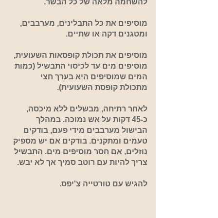
להשחמה מלאה של כל הבשר.
מ
וסיפים את כל התבלינים, מערבבים,
ומטגנים דקה או שתיים.
מוסיפים את תכולת קופסאות השעועית,
מוסיפים מים עד לכיסוי התבשיל (כמות
המים שמוסיפים היא בערך חצי
מתכולת קופסת השעועית).
לאחר רתיחה, מבשלים ללא מיכסה,
כ-45 דקות על אש נמוכה. במהלך
הבישול מערבבים מידי פעם, בודקים
טעמים ומתקנים. בודקים אם יש מספיק
נוזלים, אם חסר מוסיפים מים. התבשיל
צריך להיות עם רוטב סמיך אך לא יבש.
להגיש עם טורטייה צ'יפס.