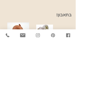
בתאבון!