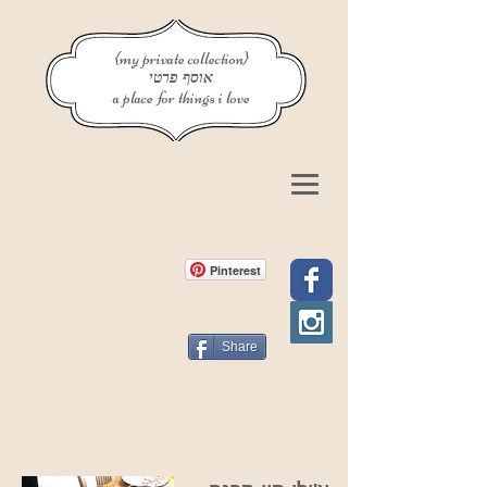
{my private collection}
אוסף פרטי
a place for things i love
Pinterest
Share