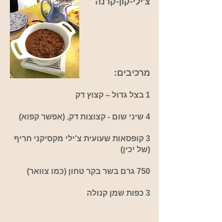
צ'ילי-קון-קרנה
מרכיבים:
1 בצל גדול – קצוץ דק
4 שיני שום - קצוצות דק, (אפשר קפוא)
3 קופסאות שעועית צ'ילי מקסיקני חריף
(של יכין)
750 גרם בשר בקר טחון (כמו צוואר)
3 כפות שמן קנולה