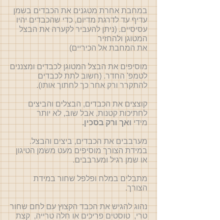
במחבת אחרת מטגנים את הכבדים בשמן
עדיף עד לדרגת מדיום, כדי שהכבדים יהיו
עסיסיים. (ניתן להעביר לקערה את הבצל
המטוגן ולהחזיר
את המחבת אל הכיריים)
מוסיפים את הבצל המטוגן לכבדים ומצננים
לטמפ' החדר. (חשוב לתת לכבדים
להתקרר ורק אחר כך לחתוך אותו).
קוצצים את הכבדים, הבצלים והביצים
לחתיכות קטנות, אבל שוב, לא יותר
מידי
ו
אך ורק בסכין.
מערבבים את הכבדים, ביצים והבצל.
במידת הצורך מוסיפים מעט משמן הטיגון
או שמן רגיל ומערבבים.
מתבלים במלח ופלפל שחור במידת
הצורך.
נהוג להגיש את הכבד הקצוץ עם לחם שחור
טרי, טוסטים פריכים או חלה טרייה, קצת