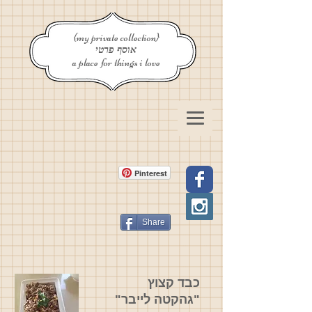
{my private collection}
אוסף פרטי
a place for things i love
Pinterest
Share
כבד קצוץ
"גהקטה לייבר"