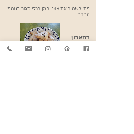
ניתן לשמור את אוזני המן בכלי סגור בטמפ'
החדר.
בתאבון!
Join our mailing list
לקבל את כל העדכונים