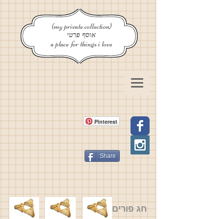
{my private collection}
אוסף פרטי
a place for things i love
Pinterest
Share
חג פורים