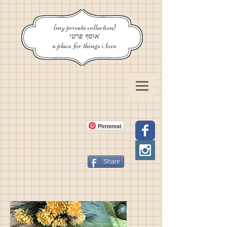
{my private collection}
אוסף פרטי
a place for things i love
Pinterest
Share