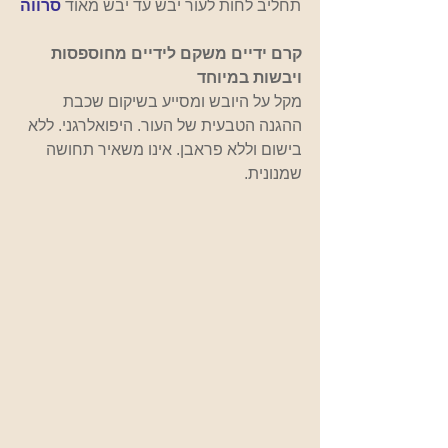
תחליב לחות לעור יבש עד יבש מאוד
סרווה
קרם ידיים משקם לידיים מחוספסות 
ויבשות במיוחד
מקל על היובש ומסייע בשיקום שכבת 
ההגנה הטבעית של העור. היפואלרגני. ללא 
בישום וללא פראבן. אינו משאיר תחושה 
שמנונית.