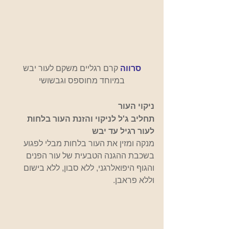
סרווה 
קרם 
רגליים משקם לעור יבש 
במיוחד מחוספס וגבשושי
ניקוי העור
תחליב ג'ל לניקוי והזנת העור בלחות 
לעור רגיל עד יבש
מנקה ומזין את העור בלחות מבלי לפגוע 
בשכבת ההגנה הטבעית של עור הפנים 
והגוף היפואלרגני, ללא סבון, ללא בישום 
וללא פראבן.