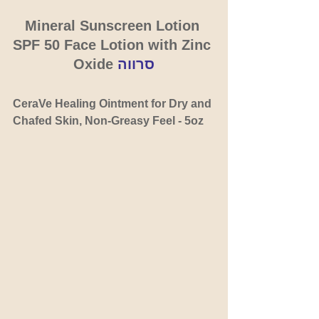
Mineral Sunscreen Lotion 
SPF 50 Face Lotion with Zinc 
סרווה
Oxide 
CeraVe Healing Ointment for Dry and 
Chafed Skin, Non-Greasy Feel - 5oz