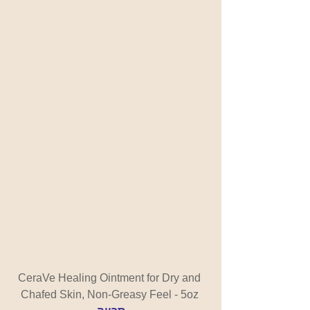
CeraVe Healing Ointment for Dry and 
Chafed Skin, Non-Greasy Feel - 5oz 