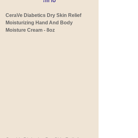
סרווה
CeraVe Diabetics Dry Skin Relief 
Moisturizing Hand And Body 
Moisture Cream - 8oz