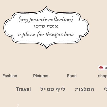
{my private collection}
אוסף פרטי
a place for things i love
Pi
Fashion
Pictures
Food
sho
י
המלצות
לייף סטייל
Travel