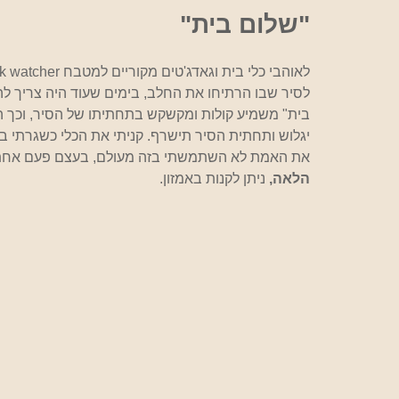
אוכל
"שלום בית"
לאוהבי כלי בית וגאדג'טים מקוריים למטבח Milk watcher
לסיר שבו הרתיחו את החלב, בימים שעוד היה צריך 
בית" משמיע קולות ומקשקש בתחתיתו של הסיר, וכך ה
יגלוש ותחתית הסיר תישרף. קניתי את הכלי כשגרתי ב
את האמת לא השתמשתי בזה מעולם, בעצם פעם אחת ל
הלאה, 
ניתן לקנות באמזון. 