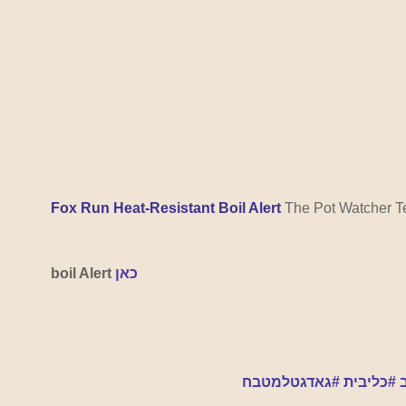
Fox Run Heat-Resistant Boil Alert
 The Pot Watcher T
כאן
Alert 
boil 
#כליבית
#גאדגטלמטבח