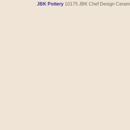
JBK Pottery
10175 JBK Chef Design Ceramic 