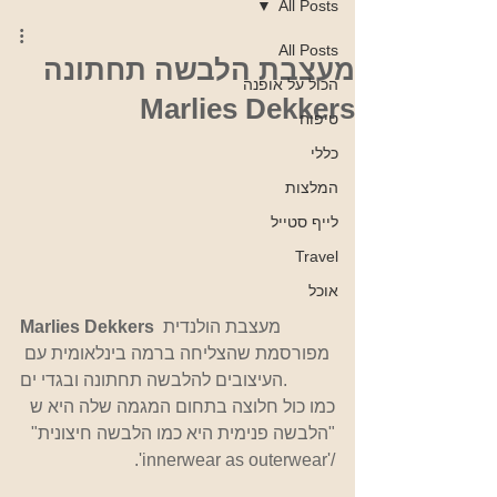
All Posts
All Posts
מעצבת הלבשה תחתונה
הכול על אופנה
Marlies Dekkers
טיפוח
כללי
המלצות
לייף סטייל
Travel
אוכל
 מעצבת הולנדית 
Marlies Dekkers
מפורסמת שהצליחה ברמה בינלאומית עם 
העיצובים להלבשה תחתונה ובגדי ים. 
כמו כול חלוצה בתחום המגמה שלה היא ש  
"הלבשה פנימית היא כמו הלבשה חיצונית" 
/'innerwear as outerwear'. 