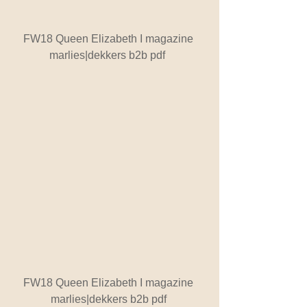
FW18 Queen Elizabeth I magazine 
marlies|dekkers b2b pdf  
FW18 Queen Elizabeth I magazine 
marlies|dekkers b2b pdf 