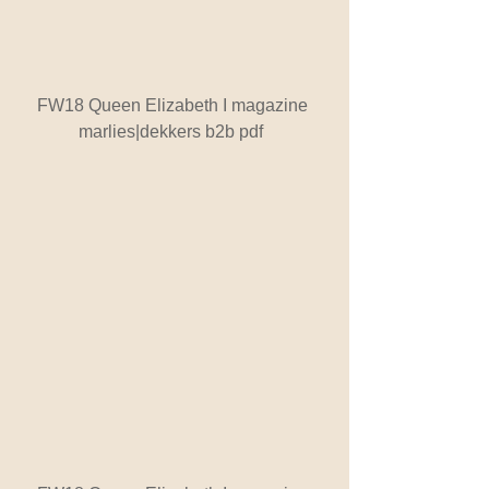
FW18 Queen Elizabeth I magazine 
marlies|dekkers b2b pdf  