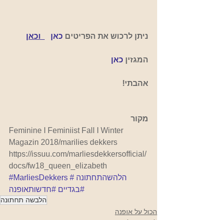
ניתן לרכוש את הפריטים
כאן   
  וכאן
המגזין
כאן
אהבתי!
מקור
Feminine I Feminiist Fall I Winter 
Magazin 2018/marilies dekkers
https://issuu.com/marliesdekkersofficial/
docs/fw18_queen_elizabeth
#הלהשהתחתונה
#MarliesDekkers
#בגדיים
#חדשותאופנה
הלבשה תחתונה
הכול על אופנה