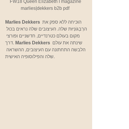
FW18 Queen Elizabeth I magazine 
marlies|dekkers b2b pdf  
 הוכיחה ללא ספק את 
Marlies Dekkers
הרַבְגּוֹנִיּוּת שלה. העיצובים שלה נראים בכול 
מקום בעולם כטרנדיים, חדשניים ופורצי 
 שינתה את עולם 
Marlies Dekkers
דרך. 
הלבשה התחתונה עם העיצובים, ההשראה 
שלה והפילוסופיה האישית.