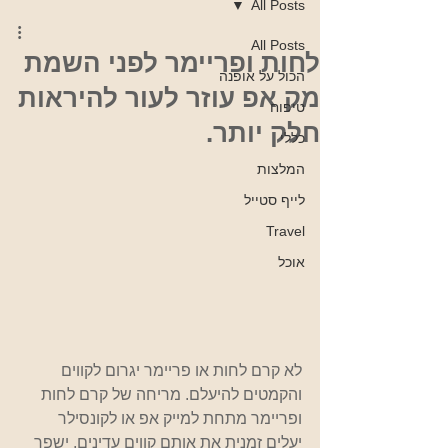
All Posts
All Posts
לחות ופריימר לפני השמת
הכול על אופנה
מק אפ עוזר לעור להיראות
טיפוח
חלק יותר.
כללי
המלצות
לייף סטייל
Travel
אוכל
לא קרם לחות או פריימר יגרום לקווים 
והקמטים להיעלם. מריחה של קרם לחות 
ופריימר מתחת למייק אפ או לקונסילר 
יעלים זמנית את אותם קווים עדינים, ישפר 