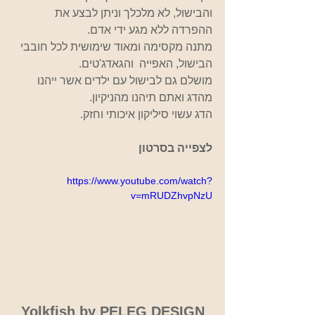
והבישול, לא מלכלך וניתן לבצע את 
ההפרדה ללא מגע ידי אדם.
מתנה מקסימה ומאוד שימושית לכל חובבי 
הבישול, האפייה  והגאדג'טים.
מושלם גם לבישול עם ילדים אשר ייהנו 
מהדג ואתם תיהנו מהניקיון.
הדג עשוי סיליקון איכותי וחזק.
לצפייה בסרטון 
https://www.youtube.com/watch?
v=mRUDZhvpNzU
Yolkfish by PELEG DESIGN