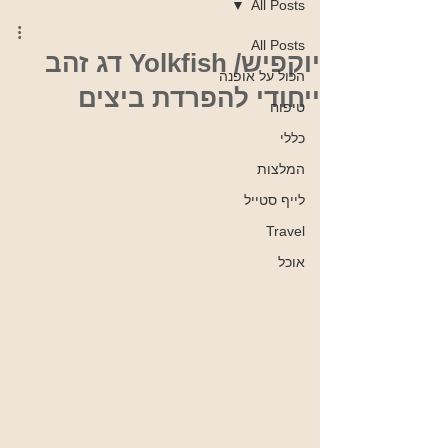
All Posts
All Posts
יוקפיש/ Yolkfish דג זהב
הכול על אופנה
ייחודי להפרדת ביצים
טיפוח
כללי
המלצות
לייף סטייל
Travel
אוכל