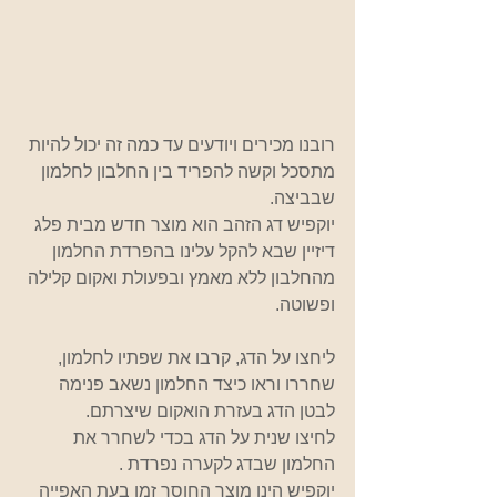
רובנו מכירים ויודעים עד כמה זה יכול להיות 
מתסכל וקשה להפריד בין החלבון לחלמון 
שבביצה.
יוקפיש דג הזהב הוא מוצר חדש מבית פלג 
דיזיין שבא להקל עלינו בהפרדת החלמון 
מהחלבון ללא מאמץ ובפעולת ואקום קלילה 
ופשוטה.
ליחצו על הדג, קרבו את שפתיו לחלמון, 
שחררו וראו כיצד החלמון נשאב פנימה 
לבטן הדג בעזרת הואקום שיצרתם.
לחיצו שנית על הדג בכדי לשחרר את 
החלמון שבדג לקערה נפרדת .
יוקפיש הינו מוצר החוסך זמן בעת האפייה 