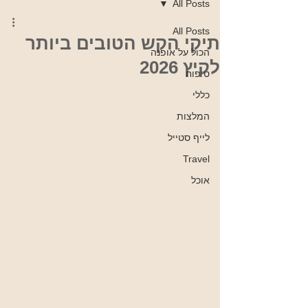
All Posts
All Posts
תיקי הקש הטובים ביותר
הכול על אופנה
לקיץ 2026
טיפוח
כללי
המלצות
לייף סטייל
Travel
אוכל