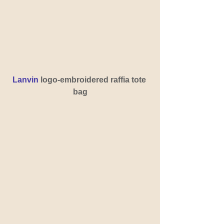
Lanvin
 logo-embroidered raffia tote 
bag