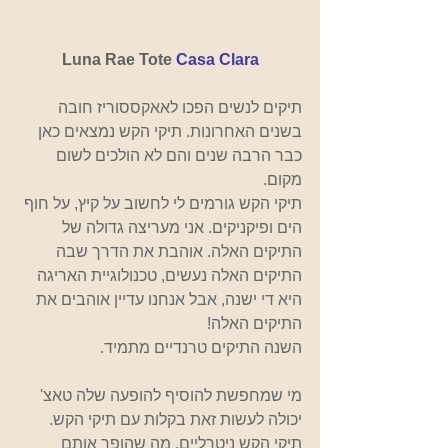
Luna Rae Tote 
Casa Clara
תיקים לנשים הפכו לאאקססוריז חובה 
בשנים האחרונות. תיקי הקש נמצאים כאן 
כבר הרבה שנים והם לא הולכים לשום 
מקום.
תיקי הקש גורמים לי לחשוב על קיץ, על חוף 
הים ופיקניקים. אני מעריצה גדולה של 
התיקים האלה. אוהבת את הדרך שבה 
התיקים האלה נעשים, טכנולוגיית האריגה 
היא די ישנה, אבל אנחנו עדיין אוהבים את 
התיקים האלה! 
השנה התיקים טרנדיים מתמיד.
מי שמחפשת להוסיף להופעה שלה טאצ' 
יכולה לעשות זאת בקלות עם תיקי הקש.
תיקי הקש ניטרליים, מה שהופך אותם 