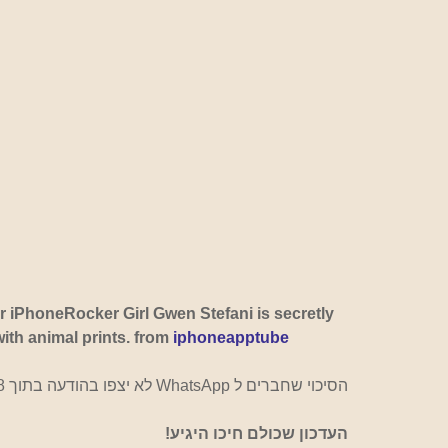
 iPhoneRocker Girl Gwen Stefani is secretly 
th animal prints. from 
iphoneapptube
הסיכוי שחברים ל WhatsApp לא יצפו בהודעה בתוך 48 שעות  לא סביר, אבל זה שווה את הניסיון למחוק.
העדכון שכולם חיכו היגיע!  