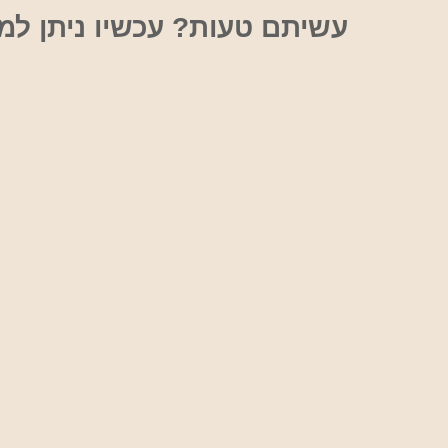
אוכל
עשיתם טעות? עכשיו ניתן למ