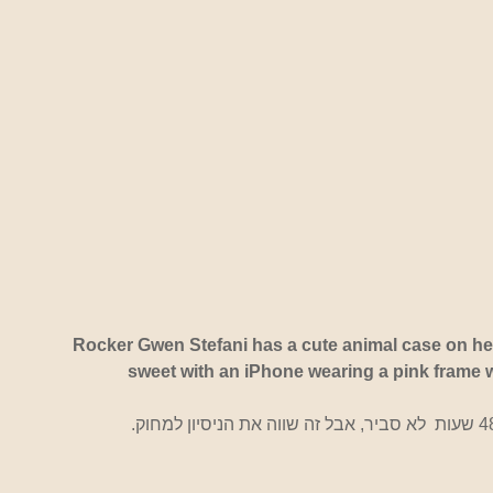
Rocker Gwen Stefani has a cute animal case on her
sweet with an iPhone wearing a pink frame wi