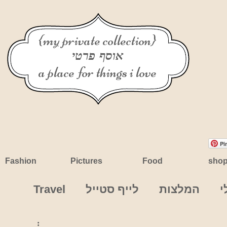
{my private collection}
אוסף פרטי
a place for things i love
Pi
Fashion
Pictures
Food
sho
י
המלצות
לייף סטייל
Travel