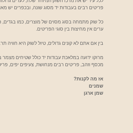
לכל עיר יש את מרכז השוק המיוחד שלה, לערים גדולו
פריטים רבים בעבודות יד מסוג שונה, ובכפרים יש מאות
כל שוק מתמחה בסוג מסוים של מוצרים, כמו בגדים, תכש
ערים אין מחיצות בין סוגי הפריטים.
בין אם אתם לא קונים גדולים, טיול לשוק היא חוויה ת
מרוקו ידועה במלאכת עבודות יד כולל שטיחים מצמר ב
מכסף וזהב, פריטים רבים מנחושת, צעיפים יפים, פריטי 
אז מה לקנות?  
שמנים                        
שמן ארגן