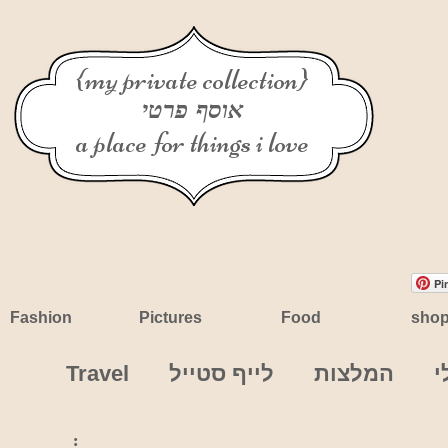
{my private collection}
אוסף פרטי
a place for things i love
Pi
Fashion
Pictures
Food
sho
י
המלצות
לייף סטייל
Travel