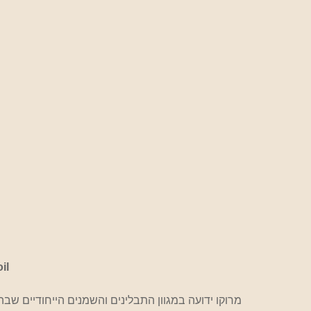
il
מרוקו ידועה במגוון התבלינים והשמנים הייחודיים שב