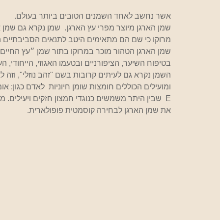
אשר נחשב לאחד השמנים הטובים ביותר בעולם.
שמן הארגן מיוצר מפרי עץ הארגן.  שמן נקרא גם שמן א
מרוקו כי שם הם מתאימים היטב לתנאים הסביבתיים ה
שמן הארגן הטהור מוכר במרוקו בתור שמן ״עץ החיים״, 
בטיפוח השיער, הציפורניים ובטעמו האגוזי, הייחודי, ה
השמן נקרא גם לעיתים קרובות בשם "זהב נוזלי", וזה ל
E  שבין היתר משמשים כנוגדי חמצון חזקים ויעילים. מ
את שמן הארגן לבחירה קוסמטית פופולארית.