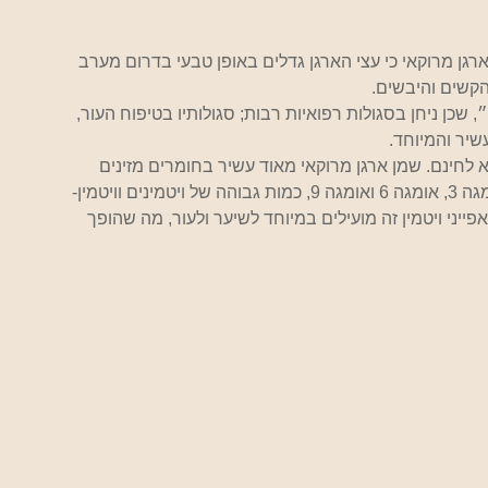
רגן מרוקאי כי עצי הארגן גדלים באופן טבעי בדרום מערב 
קשים והיבשים.
שכן ניחן בסגולות רפואיות רבות; סגולותיו בטיפוח העור, 
עשיר והמיוחד.
א לחינם. שמן ארגן מרוקאי מאוד עשיר בחומרים מזינים 
ומועילים הכוללים חומצות שומן חיוניות  לאדם כגון: אומגה 3, אומגה 6 ואומגה 9, כמות גבוהה של ויטמינים וויטמין-  
אפייני ויטמין זה מועילים במיוחד לשיער ולעור, מה שהופך 