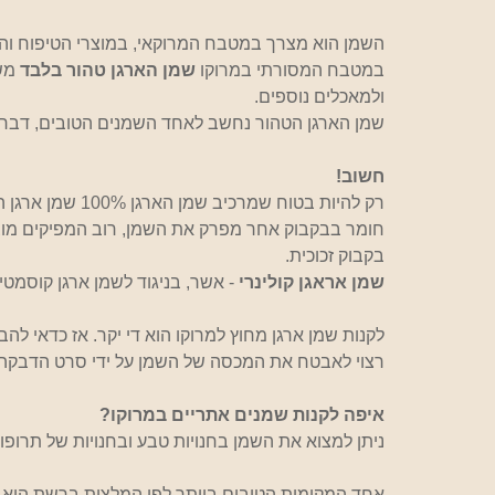
השמן הוא מצרך במטבח המרוקאי, במוצרי הטיפוח וה
במטבח המסורתי במרוקו 
שמן הארגן טהור בלבד 
מש
ולמאכלים נוספים.
שמן הארגן הטהור נחשב לאחד השמנים הטובים, דבר שה
חשוב!
רק להיות בטוח שמר
חומר בבקבוק אחר מפרק את השמן, רוב המפיקים מוצ
בקבוק זכוכית.
שמן אראגן קולינרי
 - אשר, בניגוד לשמן ארגן קוסמטי
לקנות שמן ארגן מחוץ למרוקו הוא די יקר. אז כדאי לה
רצוי לאבטח את המכסה של השמן על ידי סרט הדבקה 
איפה לקנות שמנים אתריים במרוקו?
ניתן למצוא את השמן בחנויות טבע ובחנויות של תרופו
אחד המקומות הטובים ביותר לפי המלצות ברשת הוא 