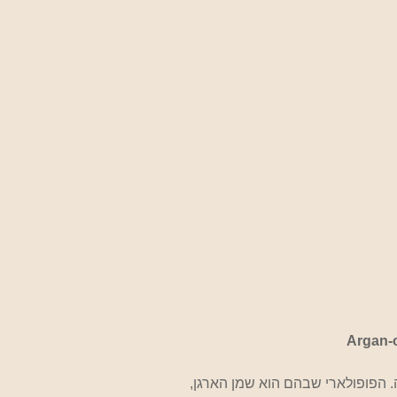
Argan-o
ה. הפופולארי שבהם הוא שמן הארגן,