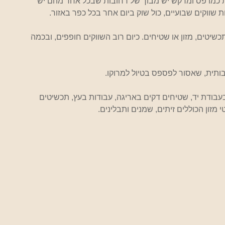
ת כמו פס ומרקש יש מבוך של רחובות שבכל אחד מהם יש 
 שווקים שבועיים, כול שוק ביום אחר בכל כפר באזור.
יטים, מזון או שטיחים. כיום רוב השווקים חופפים, ובכמה 
רבותית, שאסור לפספס בטיול למרוקו.
עבודת יד, שטיחים דקים באריגה, עבודות בעץ, תכשיטים 
מזון הכוללים זיתים, שמנים ותבלינים.