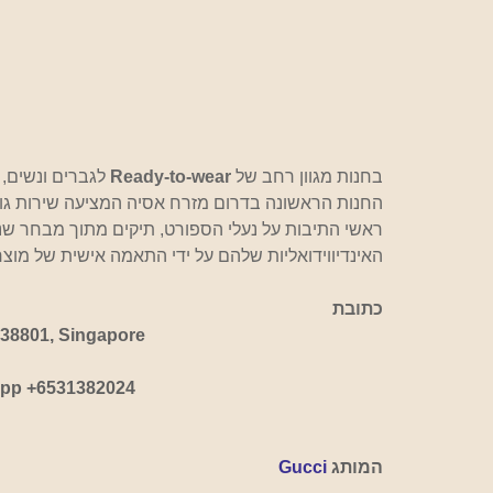
בחנות מגוון רחב של 
Ready-to-wear
 לגברים ונשים, 
החנות הראשונה בדרום מזרח אסיה המציעה שירות גוצ
ראשי התיבות על נעלי הספורט, תיקים מתוך מבחר שנ
האינדיווידואליות שלהם על ידי התאמה אישית של מוצר
כתובת
238801, Singapore
sApp +6531382024
המותג 
Gucci