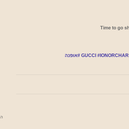
Time to go s
#IONORCHAR
#אופנה
הצ