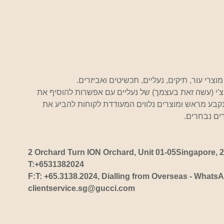
מוצרי עור, תיקים, נעליים, תכשיטים ואביזרים.
'י (עשה זאת בעצמך) של נעליים עם אפשרות להוסיף את 
קבע מראש ומוצרים נלווים המעודדת לקוחות להביע את 
ים נבחרים.
2 Orchard Turn ION Orchard, Unit 01-05Singapore, 
T:+6531382024
F:T: +65.3138.2024, Dialling from Overseas - What
clientservice.sg@gucci.com