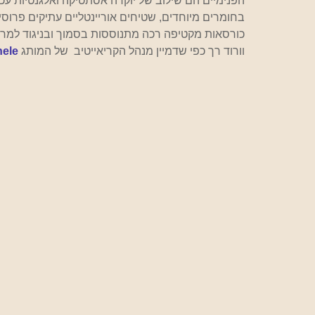
הפנימיים הם שילוב של יוקרה אסתטיקה ואלגנטיות עכ
בחומרים מיוחדים, שטיחים אוריינטליים עתיקים פרוסים
כורסאות מקטיפה רכה מתנוססות בסמוך ובניגוד למרא
וורוד רך כפי שדמיין מנהל הקריאייטיב  של המותג 
hele