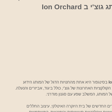
 Ion Orchard
I
בסינגפור היא אחת מהחנויות הדגל של המותג הידוע 
ולקציות האחרונות של גוצ'י, כולל ביגוד, אביזרים והנעלה. 
 המותג, המשלב שפע עם סגנון מודרני.
ים החדשים של בית היוקרה האיטלקי, עיצוב החללים 