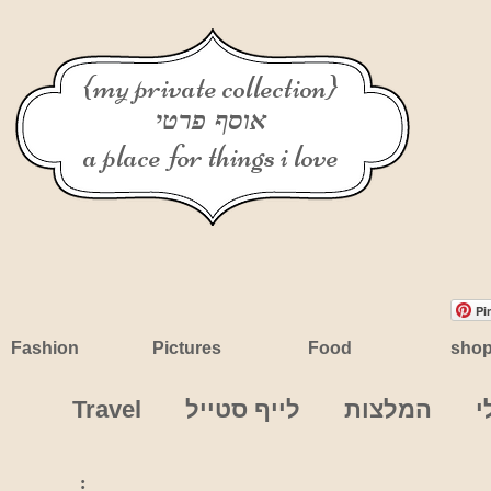
{my private collection}
אוסף פרטי
a place for things i love
Pi
Fashion
Pictures
Food
sho
י
המלצות
לייף סטייל
Travel