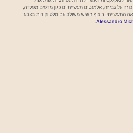
שווית ואקלקטיות תעשייתית ורומנטיות, המשתמשת 
 זה על גבי זה, אלמנטים תעשייתיים כגון מדפים מפלדה, 
ה התעשייתי; ריצוף השיש משולב עם מלט וקירות בצבע 
.
Alessandro Mic