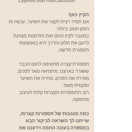
Layered Bob HaircutsShort 
הקיץ כאן!
אם תמיד רצית לקצר את השיער, עכשיו זה 
הזמן הטוב ביותר.
במעבר לקיץ החם זאת הזדמנות מצוינת 
לרענן את הלוק והדרך היא באמצעות 
תספורת חדשה.
תספורת קצרה מתאימה לחום הכבד 
ששורר בארצנו, מחמיאה מאד לפנים, 
מאירה את הפנים, מחייה את השיער 
וסקסית מאוד.
רוב התספורות הקצרות קלות לעיצוב 
ותחזוקה.
כמה סגנונות של תספורות קצרות, 
שייתנו לך השראה לביקור הבא 
במספרה בעונה החמה וירעננו את 