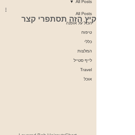
All Posts
All Posts
קיץ הזה תסתפרי קצר
הכול על אופנה
טיפוח
כללי
המלצות
לייף סטייל
Travel
אוכל