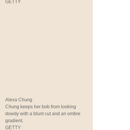
GETTY
Alexa Chung
Chung keeps her bob from looking 
dowdy with a blunt cut and an ombre 
gradient.
GETTY