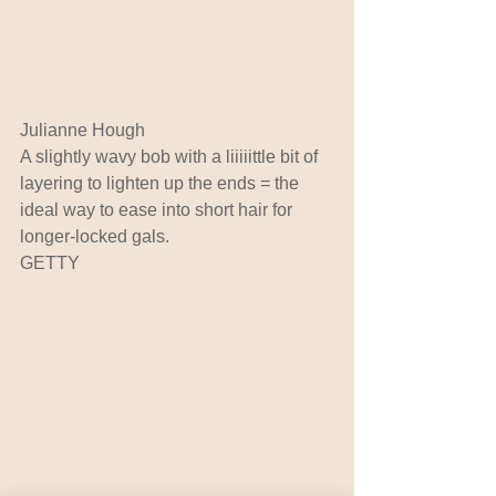
Julianne Hough
A slightly wavy bob with a liiiiittle bit of 
layering to lighten up the ends = the 
ideal way to ease into short hair for 
longer-locked gals.
GETTY