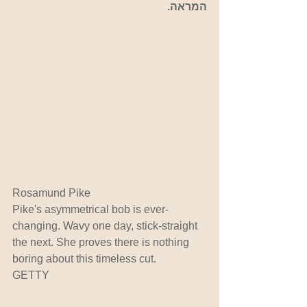
המראה.
Rosamund Pike
Pike's asymmetrical bob is ever-
changing. Wavy one day, stick-straight 
the next. She proves there is nothing 
boring about this timeless cut.
GETTY