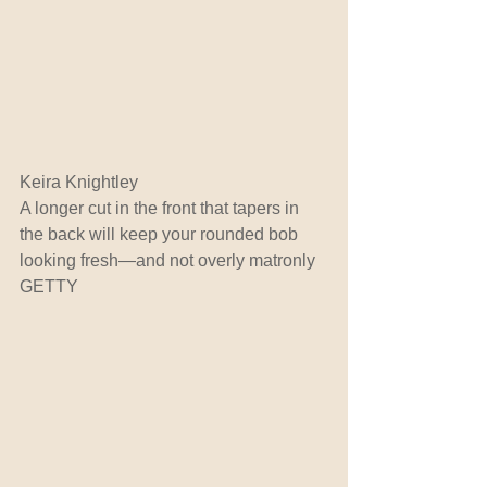
Keira Knightley
A longer cut in the front that tapers in 
the back will keep your rounded bob 
looking fresh—and not overly matronly 
GETTY