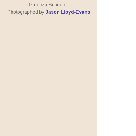
Proenza Schouler
Photographed by 
J
ason Lloyd-Evans