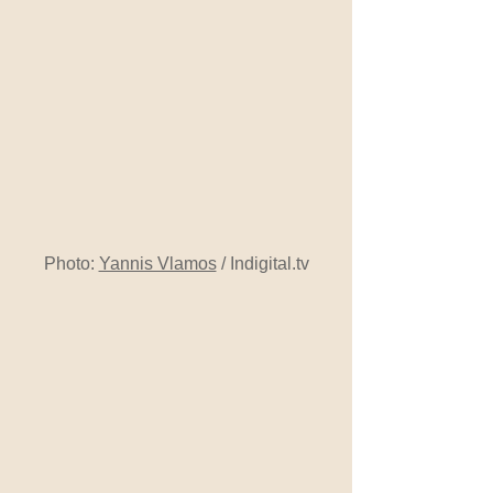
Photo: 
Yannis Vlamos
 / Indigital.tv