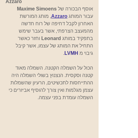
Azzaro
אוסף הבכורה של 
Maxime Simoens
עבור המותג 
Azzaro
,
 מותג המורשת 
האחרון לקבל דחיפה של רוח חדשה 
מהמעצב הצרפתי, אשר בעבר שימש 
בתפקיד במותג 
Leonard 
וחזר כאשר 
התחיל את המותג של עצמו, אשר קיבל 
גיבוי מ
LVMH
.
הכול על השמלה הקטנה. השמלה מאוד 
קטנה וסקסית. הנצנוץ בשולי השמלה היה 
ההתייחסות לתכשיטים, הרעיון שהשמלות 
עצמן מגלמות ואין צורך להוסיף אביזרים כי 
השמלה עומדת בפני עצמה.