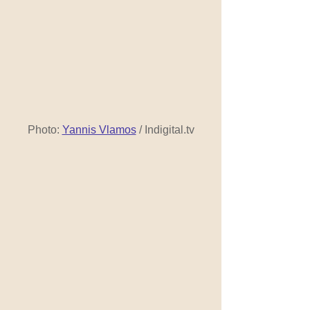
Photo: 
Yannis Vlamos
 / Indigital.tv