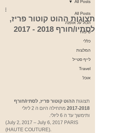
All Posts
All Posts
תצוגות ההוט קוטור פריז,
הכול על אופנה
לסתיו/חורף 2018 - 2017
טיפוח
כללי
המלצות
לייף סטייל
Travel
אוכל
תצוגות 
ההוט קוטור פריז, לסתיו/חורף 
2017-2018 
מתחילה היום ה 2 ליולי 
ותימשך עד ה 6 ליולי.
(July 2, 2017 – July 6, 2017 PARIS 
(HAUTE COUTURE).