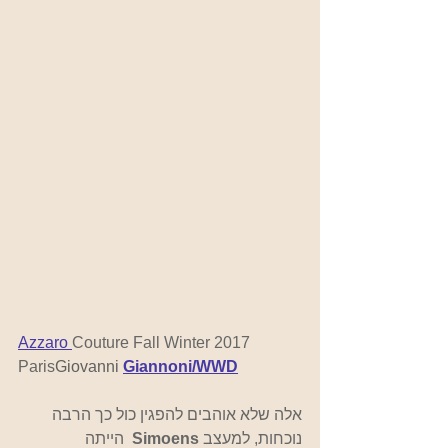
Azzaro 
Couture Fall Winter 2017 
Paris
Giovanni 
Giannoni/WWD
אלה שלא אוהבים להפגין כול כך הרבה 
נוכחות, למעצב 
Simoens  
הייתה 