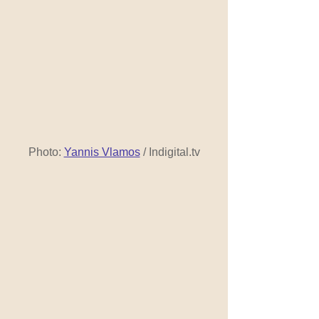
Photo: 
Yannis Vlamos
 / Indigital.tv