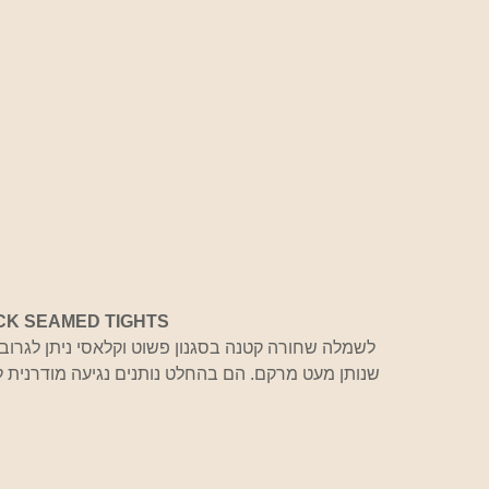
CK SEAMED TIGHTS
 לשמלה שחורה קטנה בסגנון פשוט וקלאסי ניתן לגרוב גם גרבי ניילון בצורת רשת 
שנותן מעט מרקם. הם בהחלט נותנים נגיעה מודרנית לג