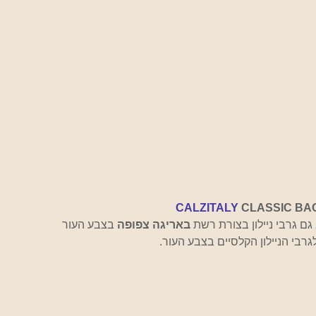
CALZITALY 
CLASSIC BA
באריגה צפופה
 בצבע העור 
רבי הניילון הקלסיים בצבע העור.