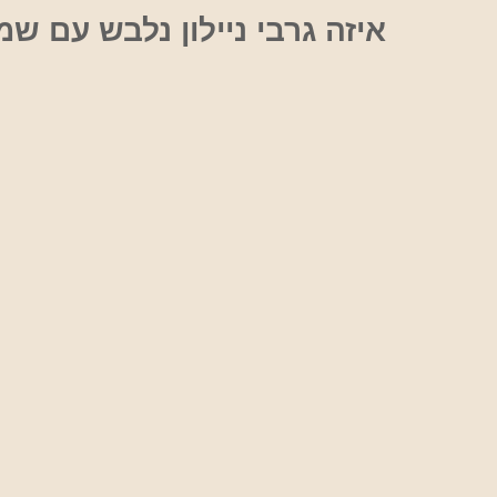
אוכל
איזה גרבי ניילון נלבש עם ש