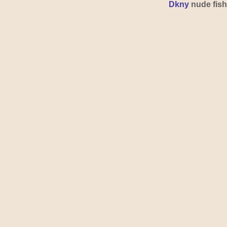
Dkny 
nude fish