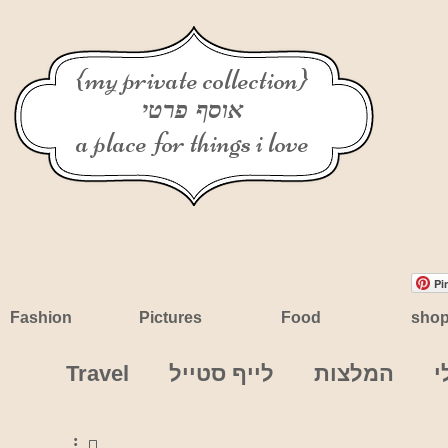
{my private collection}
אוסף פרטי
a place for things i love
Pi
Fashion
Pictures
Food
sho
י
המלצות
לייף סטייל
Travel