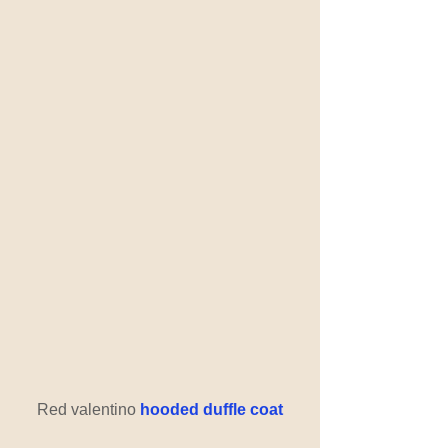
Red valentino 
hooded duffle coat