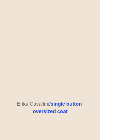
Erika Cavallini
/
single button 
oversized coat