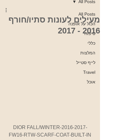
All Posts
All Posts
מעילים לעונות סתיו/חורף
הכול על אופנה
2016 - 2017
טיפוח
כללי
המלצות
לייף סטייל
Travel
אוכל
DIOR FALL/WINTER-2016-2017-
FW16-RTW-SCARF-COAT-BUILT-IN