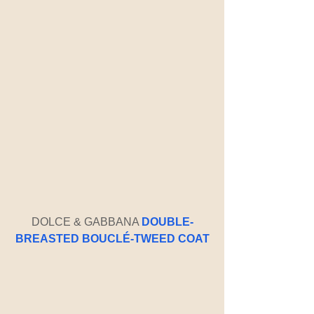
DOLCE & GABBANA 
DOUBLE-
BREASTED BOUCLÉ-TWEED COAT