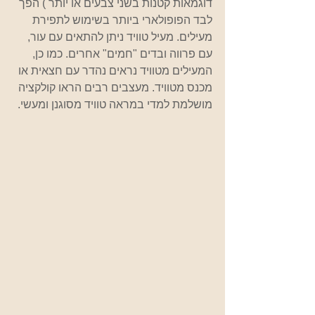
דוגמאות קטנות בשני צבעים או יותר ) הפך 
לבד הפופולארי ביותר בשימוש לתפירת 
מעילים. מעיל טוויד ניתן להתאים עם עור, 
עם פרווה ובדים "חמים" אחרים. כמו כן, 
המעילים מטוויד נראים נהדר עם חצאית או 
מכנס מטוויד. מעצבים רבים הראו קולקציה 
מושלמת למדי במראה טוויד מסוגנן ומעשי.