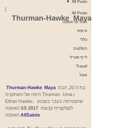
All Posts
All Posts
Thurman-Hawke Maya
הכול על אופנה
טיפוח
כללי
המלצות
לייף סטייל
Travel
אוכל
בת ה 20, הבת 
Thurman-Hawke  Maya
היפה של השחקנית Thurman  Uma ו 
Ethan Hawke,  שהצטרפה בעבר בשבוע 
לקולקציית קבוצת 
SS 2017 
האופנה 
.
AllSaints
האופנה