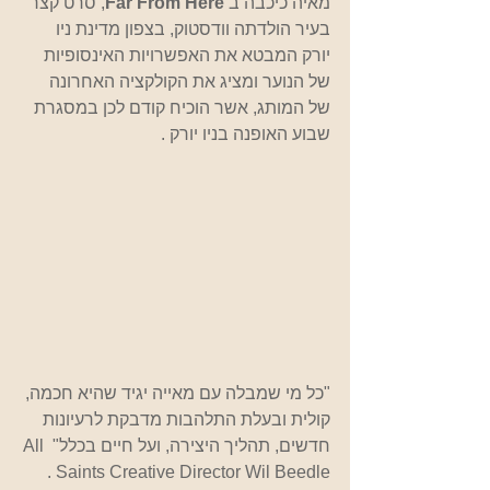
מאיה כיכבה ב 
Far From Here
, סרט קצר 
בעיר הולדתה וודסטוק, בצפון מדינת ניו 
יורק המבטא את האפשרויות האינסופיות 
של הנוער ומציג את הקולקציה האחרונה 
של המותג, אשר הוכיח קודם לכן במסגרת 
שבוע האופנה בניו יורק .
"כל מי שמבלה עם מאייה יגיד שהיא חכמה, 
קולית ובעלת התלהבות מדבקת לרעיונות 
חדשים, תהליך היצירה, ועל חיים בכלל" All 
Saints Creative Director Wil Beedle .