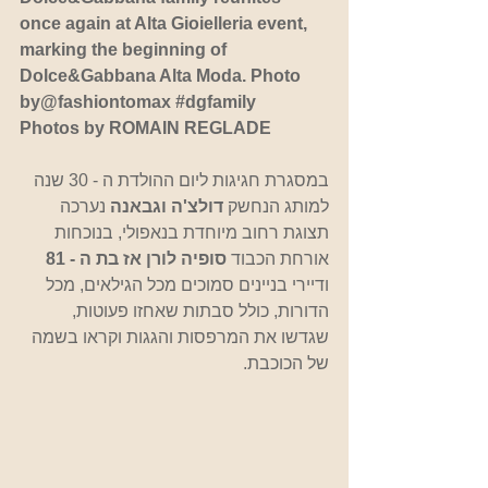
once again at Alta Gioielleria event, 
marking the beginning of 
Dolce&Gabbana Alta Moda. Photo 
by@fashiontomax 
#dgfamily
Photos by ROMAIN REGLADE
במסגרת חגיגות ליום ההולדת ה - 30 שנה 
למותג הנחשק 
דולצ'ה וגבאנה
 נערכה 
תצוגת רחוב מיוחדת בנאפולי, בנוכחות 
אורחת הכבוד 
סופיה לורן אז בת ה - 81
ודיירי בניינים סמוכים מכל הגילאים, מכל 
הדורות, כולל סבתות שאחזו פעוטות, 
שגדשו את המרפסות והגגות וקראו בשמה 
של הכוכבת.