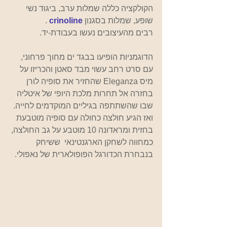
הקולקציה כללה שמלות ערב, ביגוד נשי 
שופע, שמלות בסגנון
crinoline
.
רבים מהעיצובים נעשו בעבודת-יד.               
הדוגמניות הופיעו בבגד ים מחוך פרחוני, 
עם סרט רחב עשוי מבד סאטן והכריזו על 
מיס Eleganza שהחזיר את סופיה לורן 
בחזרה אל תחרות מלכת היופי של איטליה 
שבו שהשתתפה בגיליים המוקדמים לחייה. 
ואז הגיע חולצה כחולה עם סופיה מוטבעת 
בחזית ומראדונה 10 מוטבע על גב החולצה, 
כמחווה לשחקן הארגנטינאי  ששיחק 
בנבחרת הכדורגל הפופולארית של נאפולי.