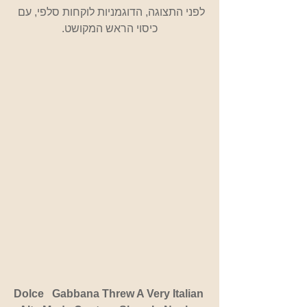
לפני התצוגה, הדוגמניות לוקחות סלפי, עם 
כיסוי הראש המקושט.
Dolce   Gabbana Threw A Very Italian 