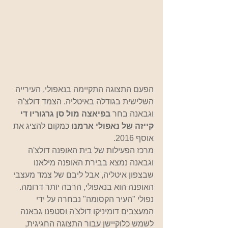
הפעם התצוגה התקיימה בנאפולי, העירייה 
השלישית בגודלה באיטליה. הצמד דולצ'ה 
וגבאנה בחר 
בפיאצה מול סן גרגוריו די 
קייזה של נאפולי ארמנו 
כמקום להציג את 
אוסף 2016.
מרכז הפעילות של בית האופנה דולצ'ה 
וגבאנה נמצא בבירת האופנה מילאנו 
שבצפון איטליה, אבל ליבם של צמד מעצבי 
האופנה הוא בנאפולי, הרבה יותר דרומה.  
נפולי "העיר הקסומה" נבחרה על ידי 
המעצבים דומיניקו דולצ'ה וסטפנו גבאנה 
לשמש כלוקיישן עבור התצוגה החגיגית, 