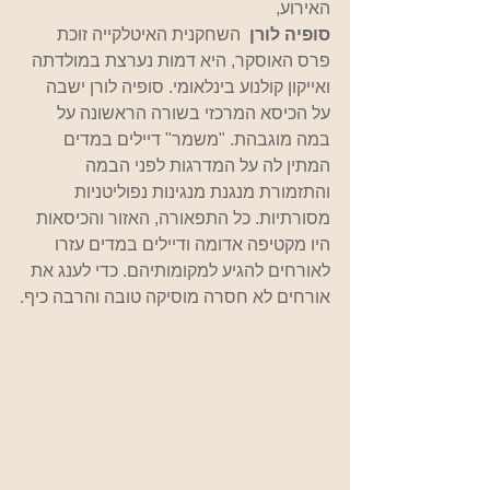
האירוע,
סופיה לורן 
 השחקנית האיטלקייה זוכת 
פרס האוסקר, היא דמות נערצת במולדתה 
ואייקון קולנוע בינלאומי. סופיה לורן ישבה 
על הכיסא המרכזי בשורה הראשונה על 
במה מוגבהת. "משמר" דיילים במדים 
המתין לה על המדרגות לפני הבמה 
והתזמורת מנגנת מנגינות נפוליטניות 
מסורתיות. כל התפאורה, האזור והכיסאות 
היו מקטיפה אדומה ודיילים במדים עזרו 
לאורחים להגיע למקומותיהם. כדי לענג את 
אורחים לא חסרה מוסיקה טובה והרבה כיף.