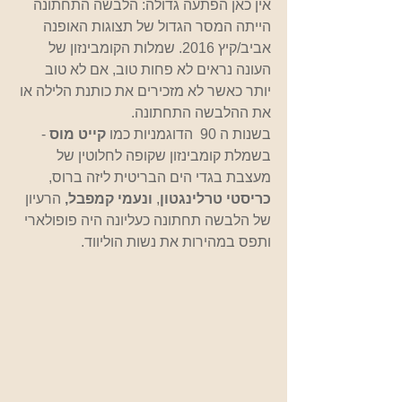
אין כאן הפתעה גדולה: הלבשה התחתונה 
הייתה המסר הגדול של תצוגות האופנה 
אביב/קיץ 2016. שמלות הקומבינזון של 
העונה נראים לא פחות טוב, אם לא טוב 
יותר כאשר לא מזכירים את כותנת הלילה או 
את ההלבשה התחתונה.
בשנות ה 90  הדוגמניות כמו 
קייט מוס 
- 
בשמלת קומבינזון שקופה לחלוטין של 
מעצבת בגדי הים הבריטית ליזה ברוס, 
כריסטי טרלינגטון
, 
ונעמי קמפבל,
 הרעיון 
של הלבשה תחתונה כעליונה היה פופולארי 
ותפס במהירות את נשות הוליווד.