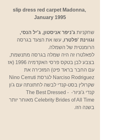
slip dress red carpet Madonna, 
January 1995
שחקניות 
ג'ניפר אניסטון, ג'יל הנסי, 
וגווינת 'פלטרו,
 עשו את הצעד בגרסה 
הרומנטית של השמלה.
לפאלטרו זה היה שמלה בגרסה מתנשמת, 
בצבע לבן בטקס פרסי האקדמיה 1996 (אז 
עם החבר בראד פיט) המזכירה את 
Narciso Rodriguez לגרסת Nino Cerruti 
שקרולין בסט-קנדי לבשה לחתונתה עם ג'ון 
קנדי ​​ג'וניור-  -The Best Dressed 
Celebrity Brides of All Time מאוחר יותר 
בשנה הזו.