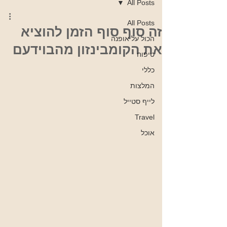
All Posts
All Posts
זה סוף סוף הזמן להוציא
הכול על אופנה
את הקומבינזון מהבוידעם
טיפוח
כללי
המלצות
לייף סטייל
Travel
אוכל