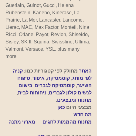
Guerlain, Guinot, Gucci, Helena 
Rubenstein, Kanebo, Kinerase, La 
Prairie, La Mer, Lancaster, Lancome, 
Lierac, MAC, Max Factor, Monteil, Nina 
Ricci, Orlane, Payot, Revlon, Shiseido, 
Sisley, SK II, Squina, Swissline, Ultima, 
Valmont, Versace, YSL, plus many 
more.
האתר 
מחולק לפי קטגוריות כמו
: 
קניה 
לפי מותג
, 
קוסמטיקה
, 
איפור
, 
טיפוח 
השיער
, 
קוסמטיקה לגברים
, 
בישום 
לנשים
קולון לגברים
, 
ניחוחות לבית
,
מתנות ומבצעים
.
מבצעי היום 
כאן
מה חדש
מתנות מהממות לחגים
 מארזי מתנה