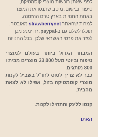
לפני שאתן רוכשות מוצרי קוסמטיקה, 
טיפוח ובישום, מוטב שתנסו את המוצר 
באחת החנויות בארץ טרם ההזמנה.
למרות שהאתר
strawberrynet
מאובטח, 
תוכלו לשלם גם ב-
paypal
. זה ימנע מכן 
לפזר את פרטי האשראי שלכן. בכל החנויות
המבחר הגדול ביותר בעולם למוצרי 
טיפוח וביוטי מעל 33,000 מוצרים מבית ו 
800 מותגים.
כבר לא צריך לטוס לחו"ל בשביל לקנות 
מוצרי קוסמטיקה בזול, אפילו לא לצאת 
מהבית.
קנסו ללינק ותתחילו לקנות.
האתר