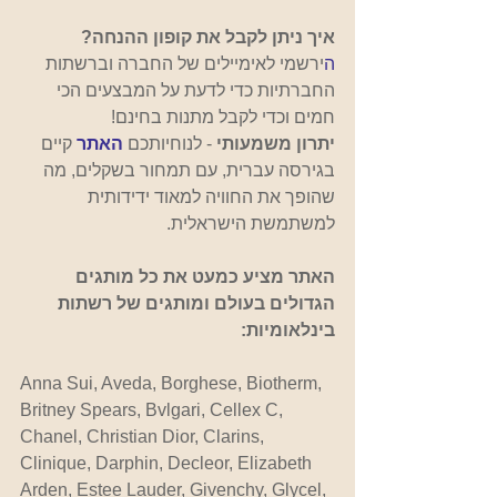
איך ניתן לקבל את קופון ההנחה?
ה
ירשמי לאימיילים של החברה וברשתות 
החברתיות כדי לדעת על המבצעים הכי 
חמים וכדי לקבל מתנות בחינם!
יתרון משמעותי
 - לנוחיותכם
האתר
קיים 
בגירסה עברית, עם תמחור בשקלים, מה 
שהופך את החוויה למאוד ידידותית 
למשתמשת הישראלית.
האתר מציע כמעט את כל מותגים 
הגדולים בעולם ומותגים של רשתות 
בינלאומיות:
Anna Sui, Aveda, Borghese, Biotherm, 
Britney Spears, Bvlgari, Cellex C, 
Chanel, Christian Dior, Clarins, 
Clinique, Darphin, Decleor, Elizabeth 
Arden, Estee Lauder, Givenchy, Glycel, 