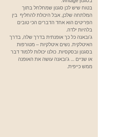
בסגנון vintage. 
בטוח שיש לכן סגנון שמחלחל בתוך 
המלתחה שלכן, אבל היכולת להחליף  בין 
הפריטים הוא אחד הדברים הכי טובים 
בלהיות ילדה. 
ג'ובאנה כל כך אופנתית בדרך שלה, בדרך 
האיטלקית. נשים איטלקיות – מטורפות 
בסגנון ובסקסיות. כולנו יכולות ללמוד דבר 
או שניים ... ג'ובאנה עושה את האופנה 
ממש כייפית.