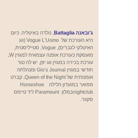
ג'ובאנה Battaglia
, 
נולדה באיטליה. כיום 
היא העורכת של  Vogue L'Uomo (ווג 
האיטלקי לגברים), Vogue, סטייליסטית, 
מועסקת כעורכת אופנה עצמאית למגזין W,  
עורכת בכירה במגזין ווג יפן, יש לה טור 
חודשי במגזין Gio’s Journal ומנהלתה 
אומנותית של Queen of the Night, קברט 
מפואר במועדון הלילה   Horseshoe 
nightclubבמלון  Paramount ליד טיימס 
סקוור.