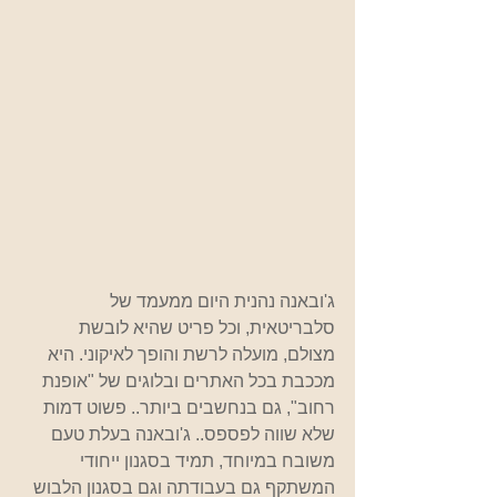
ג'ובאנה נהנית היום ממעמד של 
סלבריטאית, וכל פריט שהיא לובשת 
מצולם, מועלה לרשת והופך לאיקוני. היא 
מככבת בכל האתרים ובלוגים של "אופנת 
רחוב", גם בנחשבים ביותר.. פשוט דמות 
שלא שווה לפספס.. ג'ובאנה בעלת טעם 
משובח במיוחד, תמיד בסגנון ייחודי 
המשתקף גם בעבודתה וגם בסגנון הלבוש 