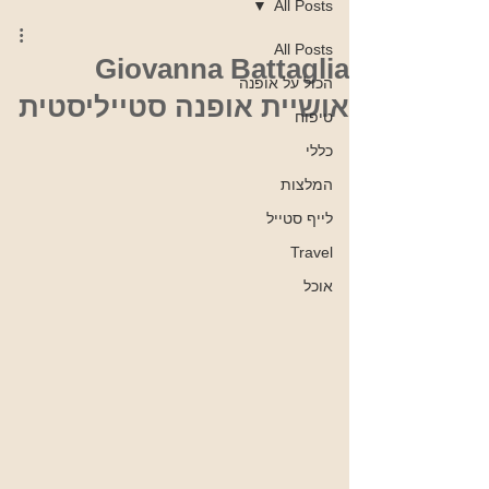
All Posts
All Posts
Giovanna Battaglia
הכול על אופנה
אושיית אופנה סטייליסטית
טיפוח
כללי
המלצות
לייף סטייל
Travel
אוכל