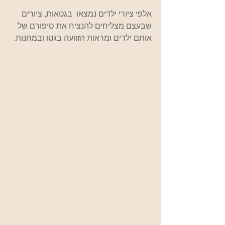
אלפי ציורי ילדים נמצאו  בגטאות, ציורים 
שבעצם מצליחים להנציח את סיפורם של 
אותם ילדים ומראות הזוועה בגטו ובמחנות.