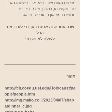
מוצגים מאות ציורים של ילדים ששהו בגטו 
זה בתקופה זו, כמו כן, מוצגים ציורים 
נוספים במוזיאון היהודי שבפראג.
שנה אחר שנה אנחנו כאן כדי לזכור את 
הכל
לעולם לא נשכח!
מקור
http://fcit.coedu.usf.edu/Holocaust/pe
ople/people.htm
http://img.mako.co.il/2013/04/07/shab
atdinner_c.jpg