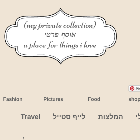
{my private collection}
אוסף פרטי
a place for things i love
Pi
Fashion
Pictures
Food
sho
י
המלצות
לייף סטייל
Travel