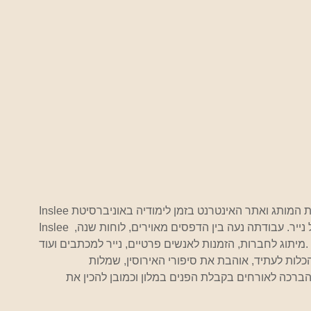
Inslee עובדת עם עט ודיו, מעורב עם צבעי מים וסומי דיו, על נייר. עבודתה נעה בין הדפסים מאוירים, לוחות שנה, 
מיתוג לחברות, הזמנות לאנשים פרטיים, נייר למכתבים ועוד.
לות לעתיד, אוהבת את סיפורי האירוסין, שמלות 
רכה לאורחים בקבלת הפנים במלון וכמובן להכין את 