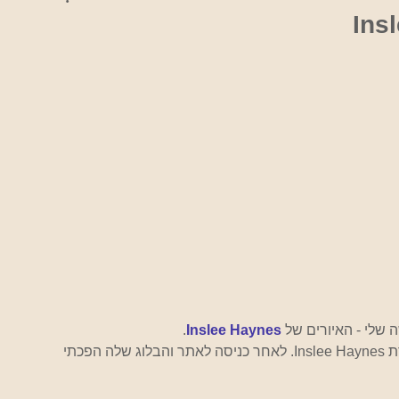
שלי - האיורים של 
Inslee Haynes
.
נכון לעכשיו התאהבתי באיורים בצבעי מים של המאיירת Inslee Haynes. לאחר כניסה לאתר והבלוג שלה הפכתי 